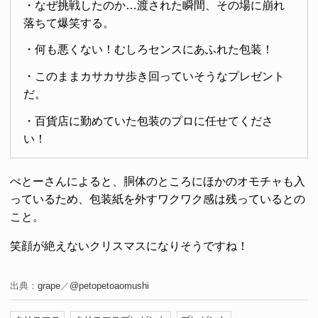
・なぜ挑戦したのか…渡された瞬間、その場に崩れ
落ちて爆笑する。
・何も悪くない！むしろセンスにあふれた包装！
・このままカサカサ歩き回っていそうなプレゼント
だ。
・百貨店に勤めていた包装のプロに任せてくださ
い！
ぺとーさんによると、胴体のところにほかのオモチャも入
っているため、包装紙を外すワクワク感は残っているとの
こと。
笑顔が絶えないクリスマスになりそうですね！
出典：
grape
／
@petopetoaomushi