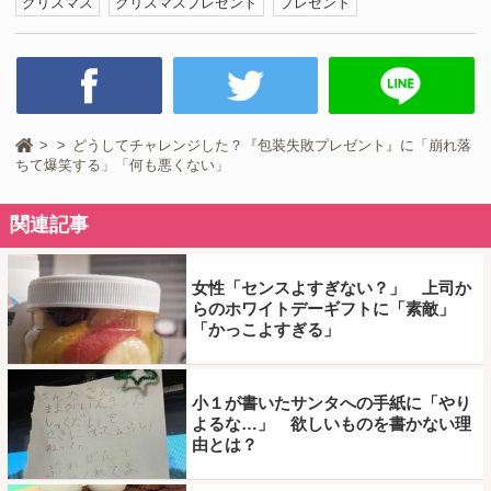
クリスマス
クリスマスプレゼント
プレゼント
どうしてチャレンジした？『包装失敗プレゼント』に「崩れ落
ちて爆笑する」「何も悪くない」
関連記事
女性「センスよすぎない？」 上司か
らのホワイトデーギフトに「素敵」
「かっこよすぎる」
小１が書いたサンタへの手紙に「やり
よるな…」 欲しいものを書かない理
由とは？