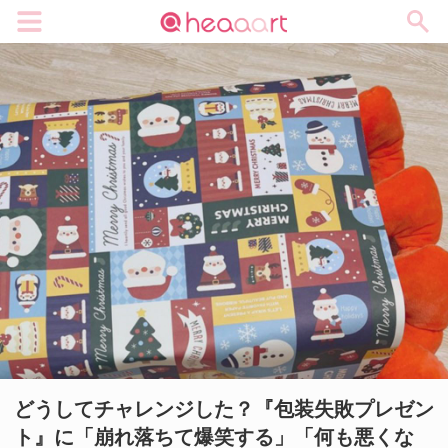
メニュー
どうしてチャレンジした？『包装失敗プレゼン
ト』に「崩れ落ちて爆笑する」「何も悪くな