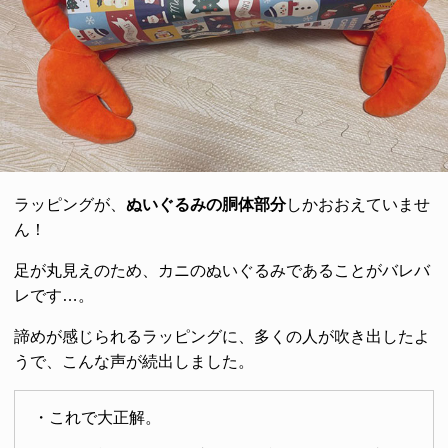
ラッピングが、
ぬいぐるみの胴体部分
しかおおえていませ
ん！
足が丸見えのため、カニのぬいぐるみであることがバレバ
レです…。
諦めが感じられるラッピングに、多くの人が吹き出したよ
うで、こんな声が続出しました。
・これで大正解。