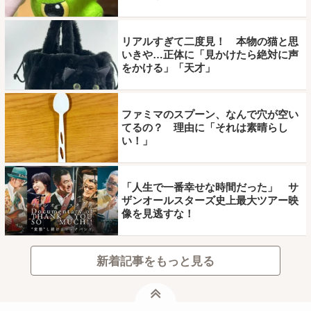
リアルすぎて二度見！ 本物の猫と思
いきや…正体に「見かけたら絶対に声
をかける」「天才」
ファミマのスプーン、なんで穴が空い
てるの？ 理由に「それは素晴らし
い！」
「人生で一番幸せな時間だった」 サ
ザンオールスターズ史上最大ツアー映
像を見逃すな！
新着記事をもっと見る
ページトップ