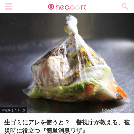
メニュー
※写真はイメージ
生ゴミにアレを使うと？ 警視庁が教える、被
災時に役立つ『簡単消臭ワザ』