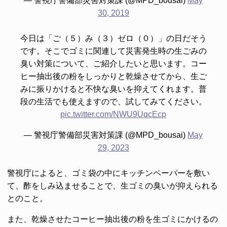
— 警視庁警備部災害対策課 (@MPD_bousai)
May
30, 2019
今日は「ご（５）み（３）ゼロ（０）」の日だそう
です。そこでゴミに関連して災害発生時の生ごみの
臭い対策について、ご紹介したいと思います。コー
ヒー抽出後の粉をしっかりと乾燥させてから、生ご
みに振りかけると不快な臭いを抑えてくれます。普
段の生活でも使えますので、試してみてください。
pic.twitter.com/NWU9UqcEcp
— 警視庁警備部災害対策課 (@MPD_bousai)
May
29, 2023
警視庁によると、ゴミ袋の中にキッチンペーパーを敷い
て、酢をしみ込ませることで、生ゴミの臭いが抑えられる
とのこと。
また、乾燥させたコーヒー抽出後の粉を生ゴミにかけるの