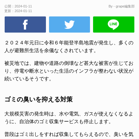
公開：
2024-01-11
By - grape編集部
更新：
2024-01-11
２０２４年元日に令和６年能登半島地震が発生し、多くの
人が避難所生活を余儀なくされています。
被災地では、建物や道路の倒壊など甚大な被害が生じてお
り、停電や断水といった生活のインフラが整わない状況が
続いているそうです。
ゴミの臭いを抑える対策
大規模災害の発生時は、水や電気、ガスが使えなくなるよ
うに、自治体のゴミ収集サービスも停止します。
普段はゴミ出しをすれば収集してもらえるので、臭いを気