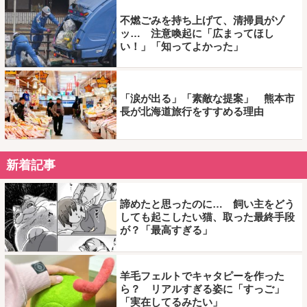
不燃ごみを持ち上げて、清掃員がゾ
ッ… 注意喚起に「広まってほし
い！」「知ってよかった」
「涙が出る」「素敵な提案」 熊本市
長が北海道旅行をすすめる理由
新着記事
諦めたと思ったのに… 飼い主をどう
しても起こしたい猫、取った最終手段
が？「最高すぎる」
羊毛フェルトでキャタピーを作った
ら？ リアルすぎる姿に「すっご」
「実在してるみたい」