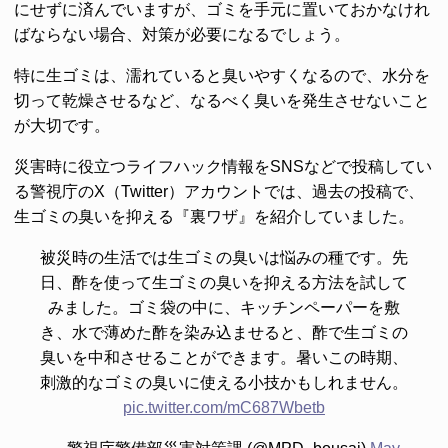
にせずに済んでいますが、ゴミを手元に置いておかなけれ
ばならない場合、対策が必要になるでしょう。
特に生ゴミは、濡れていると臭いやすくなるので、水分を
切って乾燥させるなど、なるべく臭いを発生させないこと
が大切です。
災害時に役立つライフハック情報をSNSなどで投稿してい
る警視庁のX（Twitter）アカウントでは、過去の投稿で、
生ゴミの臭いを抑える『裏ワザ』を紹介していました。
被災時の生活では生ゴミの臭いは悩みの種です。先
日、酢を使って生ゴミの臭いを抑える方法を試して
みました。ゴミ袋の中に、キッチンペーパーを敷
き、水で薄めた酢を染み込ませると、酢で生ゴミの
臭いを中和させることができます。暑いこの時期、
刺激的なゴミの臭いに使える小技かもしれません。
pic.twitter.com/mC687Wbetb