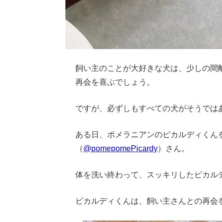
飼い主のことが大好きな犬は、少しの間
再会を喜ぶでしょう。
ですが、必ずしもすべての犬がそうでは
ある日、ポメラニアンのピカルディくん
（
@pomepomePicardy
）さん。
体を洗い終わって、スッキリしたピカル
ピカルディくんは、飼い主さんとの再会