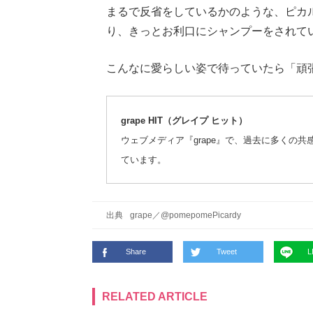
まるで反省をしているかのような、ピカ
り、きっとお利口にシャンプーをされて
こんなに愛らしい姿で待っていたら「頑
grape HIT（グレイプ ヒット）
ウェブメディア『grape』で、過去に多くの
ています。
出典
grape
／
@pomepomePicardy
Share
Tweet
L
RELATED ARTICLE