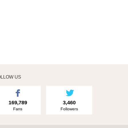
OLLOW US
169,789
3,460
Fans
Followers