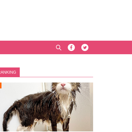
RANKING