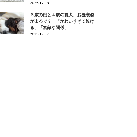
2025.12.18
３歳の娘と４歳の愛犬、お昼寝姿
がまるで？ 「かわいすぎて泣け
る」「素敵な関係」
2025.12.17