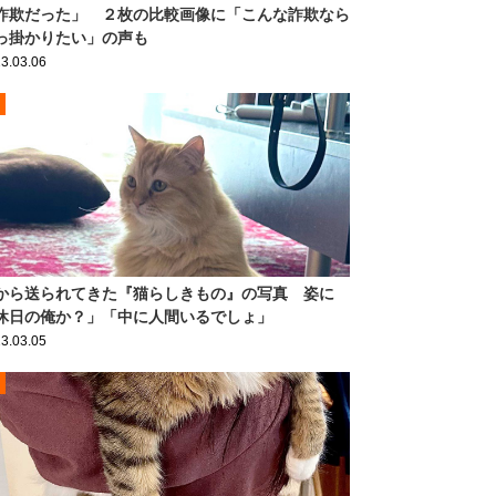
詐欺だった」 ２枚の比較画像に「こんな詐欺なら
っ掛かりたい」の声も
3.03.06
から送られてきた『猫らしきもの』の写真 姿に
休日の俺か？」「中に人間いるでしょ」
3.03.05