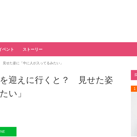
イベント
ストーリー
 見せた姿に「中に人が入ってるみたい」
を迎えに行くと？ 見せた姿
1
たい」
INE