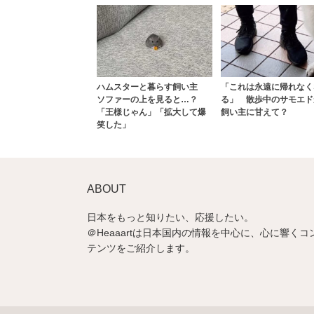
ハムスターと暮らす飼い主
「これは永遠に帰れなく
ソファーの上を見ると…？
る」 散歩中のサモエド
「王様じゃん」「拡大して爆
飼い主に甘えて？
笑した」
ABOUT
日本をもっと知りたい、応援したい。
＠Heaaartは日本国内の情報を中心に、心に響くコ
テンツをご紹介します。