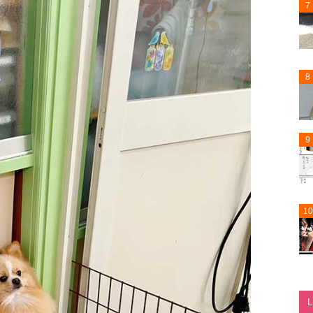
7
8
9
10