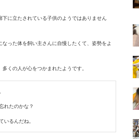
廊下に立たされている子供のようではありません
になった体を飼い主さんに自慢したくて、姿勢をよ
、多くの人が心をつかまれたようです。
。
忘れたのかな？
ているんだね。