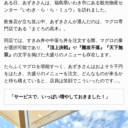
ある日、あずきさんは、福島県いわき市にある観光物産セ
ンター『いわき・ら・ら・ミュウ』を訪れました。
飲食店が立ち並ぶ中、あずきさんが選んだのは、マグロ専
門店である『まぐろの高木』。
同店では、すきみ丼や中落ち丼を注文する際、マグロの量
が選択可能であり、
『頂上決戦』
や
『難攻不落』『天下無
双』
の文字を掲げた大盛りのメニューも存在します。
たらふくマグロを堪能すべく、あずきさんはおよそ５千円
をはたき、大盛りのメニューを注文。どんなものが来るか
と待ち構えていると、店員は笑顔でこういったのです…。
「サービスで、いっぱい増やしておきました！」