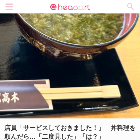
メニュー
店員「サービスしておきました！」 丼料理を
頼んだら…「二度見した」「は？」