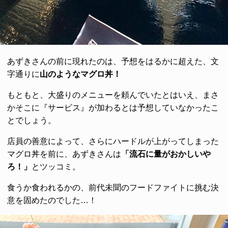
あずきさんの前に現れたのは、予想をはるかに超えた、文
字通りに
山のようなマグロ丼！
もともと、大盛りのメニューを頼んでいたとはいえ、まさ
かそこに『サービス』が加わるとは予想していなかったこ
とでしょう。
店員の善意によって、さらにハードルが上がってしまった
マグロ丼を前に、あずきさんは
「流石に量がおかしいや
ろ！」
とツッコミ。
食うか食われるかの、前代未聞のフードファイトに挑む決
意を固めたのでした…！