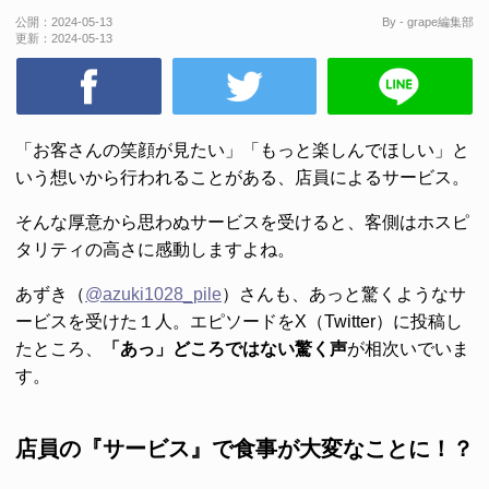
公開：
2024-05-13
By - grape編集部
更新：
2024-05-13
「お客さんの笑顔が見たい」「もっと楽しんでほしい」と
いう想いから行われることがある、店員によるサービス。
そんな厚意から思わぬサービスを受けると、客側はホスピ
タリティの高さに感動しますよね。
あずき（
@azuki1028_pile
）さんも、あっと驚くようなサ
ービスを受けた１人。エピソードをX（Twitter）に投稿し
たところ、
「あっ」どころではない驚く声
が相次いでいま
す。
店員の『サービス』で食事が大変なことに！？