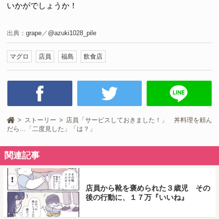
いかがでしょうか！
出典：
grape
／
@azuki1028_pile
マグロ
店員
福島
飲食店
ストーリー
店員「サービスしておきました！」 丼料理を頼ん
だら…「二度見した」「は？」
関連記事
店員から靴を褒められた３歳児 その
後の行動に、１７万『いいね』