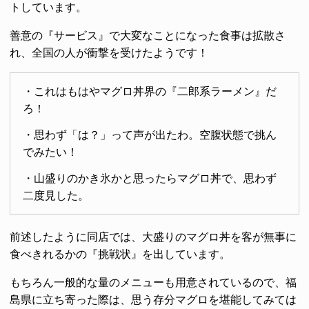
トしています。
善意の『サービス』で大変なことになった食事は拡散さ
れ、全国の人が衝撃を受けたようです！
・これはもはやマグロ丼界の『二郎系ラーメン』だ
ろ！
・思わず「は？」って声が出たわ。空腹状態で挑ん
でみたい！
・山盛りのかき氷かと思ったらマグロ丼で、思わず
二度見した。
前述したように同店では、大盛りのマグロ丼を客が無事に
食べきれるかの『挑戦状』を出しています。
もちろん一般的な量のメニューも用意されているので、福
島県に立ち寄った際は、思う存分マグロを堪能してみては