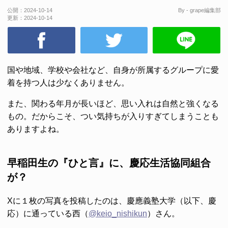
公開：
2024-10-14
By - grape編集部
更新：
2024-10-14
国や地域、学校や会社など、自身が所属するグループに愛
着を持つ人は少なくありません。
また、関わる年月が長いほど、思い入れは自然と強くなる
もの。だからこそ、つい気持ちが入りすぎてしまうことも
ありますよね。
早稲田生の『ひと言』に、慶応生活協同組合
が？
Xに１枚の写真を投稿したのは、慶應義塾大学（以下、慶
応）に通っている西（
@keio_nishikun
）さん。