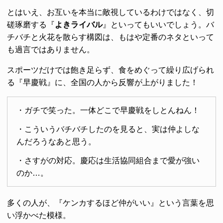
とはいえ、お互いを本当に敵視しているわけではなく、切
磋琢磨する『
よきライバル
』といってもいいでしょう。バ
チバチと火花を散らす構図は、もはや定番のネタといって
も過言ではありません。
スポーツだけでは飽き足らず、食をめぐって繰り広げられ
る『早慶戦』に、全国の人から反響が上がりました！
・ガチで笑った。一体どこで早慶戦をしとんねん！
・こういうバチバチしたのを見ると、実は仲よしな
んだろうなあと思う。
・さすがの対応。慶応は生活協同組合まで愛が強い
のか…。
多くの人が、『ケンカするほど仲がいい』という言葉を思
い浮かべた模様。