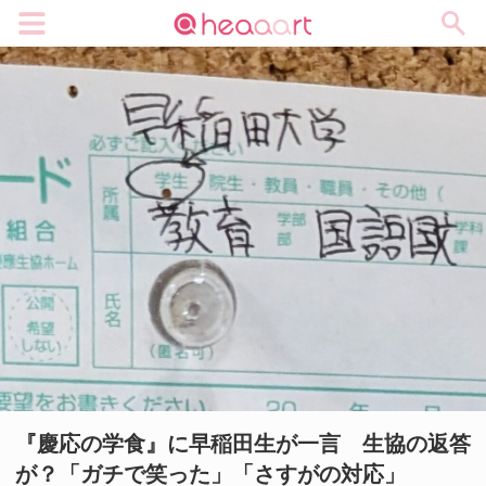
メニュー
『慶応の学食』に早稲田生が一言 生協の返答
が？「ガチで笑った」「さすがの対応」