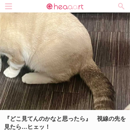
メニュー
『どこ見てんのかなと思ったら』 視線の先を
見たら…ヒェッ！