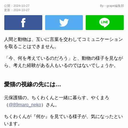
公開：
2024-10-27
By - grape編集部
更新：
2024-10-27
人間と動物は、互いに言葉を交わしてコミュニケーション
を取ることはできません。
「今、何を考えているのだろう」と、動物の様子を見なが
ら、考えた経験がある人もいるのではないでしょうか。
愛猫の視線の先には…
元保護猫の、ちくわくんと一緒に暮らす、やくまろ
（
@89maro_neko
）さん。
ちくわくんが『何か』を見ている様子が、気になったとい
います。