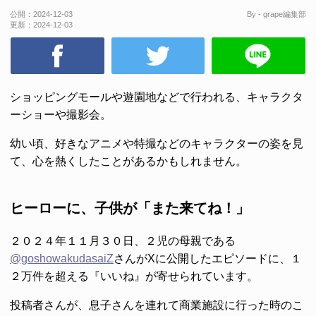
公開：
2024-12-03
By - grape編集部
更新：
2024-12-03
ショッピングモールや遊園地などで行われる、キャラクタ
ーショーや撮影会。
幼い頃、好きなアニメや特撮などのキャラクターの姿を見
て、心を熱くしたことがあるかもしれません。
ヒーローに、子供が「また来てね！」
２０２４年１１月３０日、２児の母親である
@goshowakudasaiZ
さんがXに公開したエピソードに、１
２万件を超える『いいね』が寄せられています。
投稿者さんが、息子さんを連れて商業施設に行った時のこ