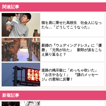
関連記事
猫を肩に乗せた高校生 社会人になっ
たら…「どうしてこうなった」
新婦の『ウェディングドレス』に「優
勝」「元気が出た」 新郎が涙をこら
え振り返ると？
道路の掲示板に「めっちゃ吹いた」
「お主やるな！」 『謎のメッセー
ジ』の意味に反響！
新着記事