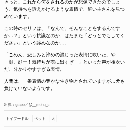
きっと、これから何をされるのかが想像できたのでしょ
う。気持ちを訴えかけるような表情で、飼い主さんを見つ
めています。
この時のセリフは、「なんで、そんなことをするんです
か…？」という抗議なのか、はたまた「どうとでもしてく
ださい」という諦めなのか…。
「ごめん。悲しみと諦めの混じった表情に吹いた」や
「顔、顔ー！気持ちが表に出すぎ！」といった声が相次い
だ、分かりやすすぎる表情。
人間は、一番表情の豊かな生き物とされていますが…犬も
負けていないようです。
出典：
grape
／
@__mohu_c
トイプードル
ペット
犬