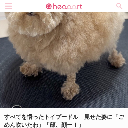
メニュー
すべてを悟ったトイプードル 見せた姿に「ご
めん吹いたわ」「顔、顔ー！」