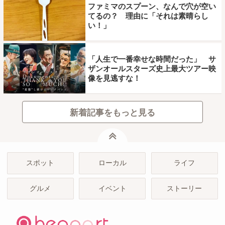
ファミマのスプーン、なんで穴が空い
てるの？ 理由に「それは素晴らし
い！」
「人生で一番幸せな時間だった」 サ
ザンオールスターズ史上最大ツアー映
像を見逃すな！
新着記事をもっと見る
ページトップ
スポット
ローカル
ライフ
グルメ
イベント
ストーリー