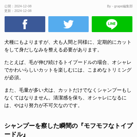
公開：
2024-12-08
By - grape編集部
更新：
2024-12-08
犬種にもよりますが、犬も人間と同様に、定期的にカット
をして身だしなみを整える必要があります。
たとえば、毛が伸び続けるトイプードルの場合、オシャレ
でかわいらしいカットを楽しむには、こまめなトリミング
が必須。
また、毛量が多い犬は、カットだけでなくシャンプーもし
なくてはなりません。清潔感を保ち、オシャレになるに
は、やはり努力が不可欠なのです。
シャンプーを察した瞬間の『モフモフなトイプ
ードル』