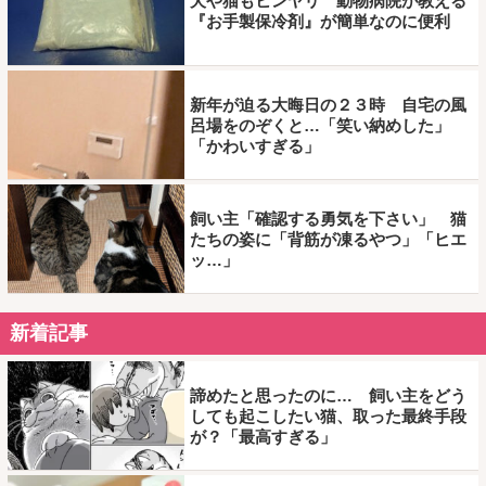
犬や猫もヒンヤリ 動物病院が教える
『お手製保冷剤』が簡単なのに便利
新年が迫る大晦日の２３時 自宅の風
呂場をのぞくと…「笑い納めした」
「かわいすぎる」
飼い主「確認する勇気を下さい」 猫
たちの姿に「背筋が凍るやつ」「ヒエ
ッ…」
新着記事
諦めたと思ったのに… 飼い主をどう
しても起こしたい猫、取った最終手段
が？「最高すぎる」