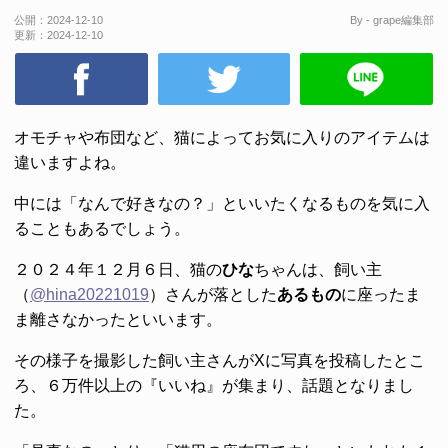
公開：
2024-12-10
By - grape編集部
更新：
2024-12-10
オモチャや布団など、猫によってお気に入りのアイテムは
違いますよね。
中には「なんで好きなの？」といいたくなるものを気に入
ることもあるでしょう。
２０２４年１２月６日、猫の
ひな
ちゃんは、飼い主
（
@hina20221019
）さんが落とした
あるもの
に座ったま
ま離さなかったといいます。
その様子を撮影した飼い主さんがXに写真を投稿したとこ
ろ、６万件以上の『いいね』が集まり、話題となりまし
た。