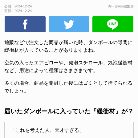
公開：
2024-12-24
By - grape編集部
更新：
2024-12-24
通販などで注文した商品が届いた時、ダンボールの隙間に
緩衝材が入っていることがありますよね。
空気の入ったエアピローや、発泡スチロール、気泡緩衝材
など、用途によって種類はさまざまです。
多くの場合、商品を開封した後にはゴミとして捨てられる
でしょう。
届いたダンボールに入っていた『緩衝材』が？
「これを考えた人、天才すぎる」