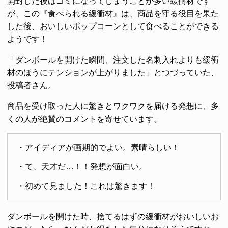
開封した後はゴミになってしまうことが多い緩衝材です
が、この『食べられる緩衝材』は、商品を守る役目を果た
した後、おいしいポップコーンとして食べることができる
ようです！
「ダンボールを開けた瞬間、注文した名刺入れよりも緩衝
材のほうにテンションが上がりました」とつづっていた、
投稿者さん。
商品を受け取った人に驚きとワクワクを届ける発想に、多
くの人が絶賛のコメントを寄せています。
・アイディアが画期的でよい。素晴らしい！
・て、天才だ…！！発想が面白い。
・初めて見ました！これは驚きます！
ダンボールを開けた時、捨てるはずの緩衝材がおいしいお