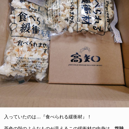
入っていたのは…『食べられる緩衝材』！
茶色の殻のようなものが見えるこの緩衝材の中身は、
塩味