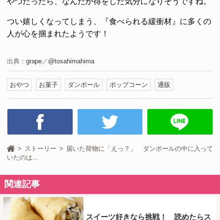
やつだったら、なんだか得をした気分になりそうですね。
つい嬉しくなってしまう、『食べられる緩衝材』に多くの
人が心を掴まれたようです！
出典：
grape
／
@tosahimahima
おやつ
お菓子
ダンボール
ポップコーン
通販
ストーリー
届いた荷物に「えっ？」 ダンボールの中に入って
いたのは…
関連記事
スイーツ好きなら挑戦！ 読めたらス