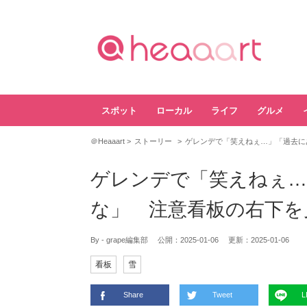
スポット
ローカル
ライフ
グルメ
＠Heaaart
ストーリー
ゲレンデで「笑えねぇ…」「過去に
ゲレンデで「笑えねぇ…
な」 注意看板の右下を
By - grape編集部
公開：
2025-01-06
更新：
2025-01-06
看板
雪
Share
Tweet
L