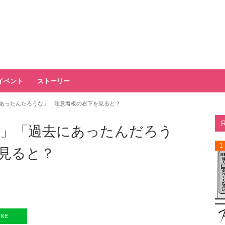
イベント
ストーリー
あったんだろうな」 注意看板の右下を見ると？
」「過去にあったんだろう
1
見ると？
INE