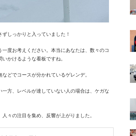
さずしっかりと入っていました！
う一度お考えください。本当にあなたは、数々のコ
問いかけるような看板ですね。
無などでコースが分かれているゲレンデ。
い一方、レベルが達していない人の場合は、ケガな
、人々の注目を集め、反響が上がりました。