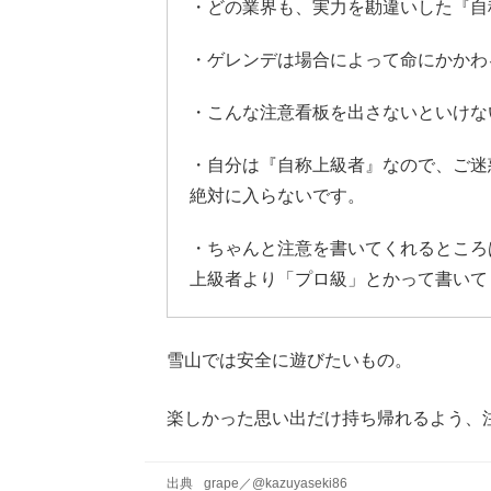
・どの業界も、実力を勘違いした『自
・ゲレンデは場合によって命にかかわ
・こんな注意看板を出さないといけな
・自分は『自称上級者』なので、ご迷
絶対に入らないです。
・ちゃんと注意を書いてくれるところ
上級者より「プロ級」とかって書いて
雪山では安全に遊びたいもの。
楽しかった思い出だけ持ち帰れるよう、
出典
grape
／
@kazuyaseki86