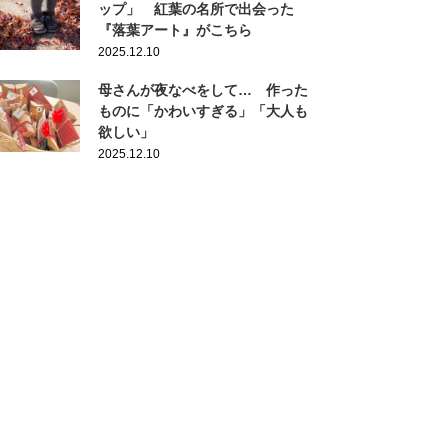
ップ」 紅葉の名所で出会った
『落葉アート』がこちら
2025.12.10
母さんが夜なべをして… 作った
ものに「かわいすぎる」「大人も
欲しい」
2025.12.10