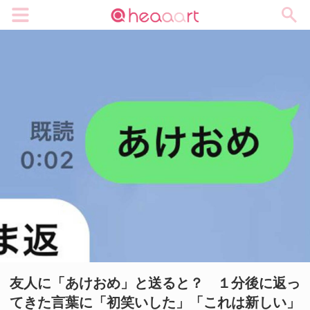
メニュー
友人に「あけおめ」と送ると？ １分後に返っ
てきた言葉に「初笑いした」「これは新しい」