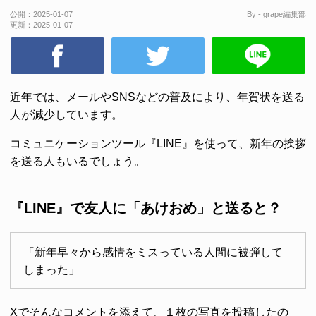
公開：
2025-01-07
By - grape編集部
更新：
2025-01-07
近年では、メールやSNSなどの普及により、年賀状を送る
人が減少しています。
コミュニケーションツール『LINE』を使って、新年の挨拶
を送る人もいるでしょう。
『LINE』で友人に「あけおめ」と送ると？
「新年早々から感情をミスっている人間に被弾して
しまった」
Xでそんなコメントを添えて、１枚の写真を投稿したの