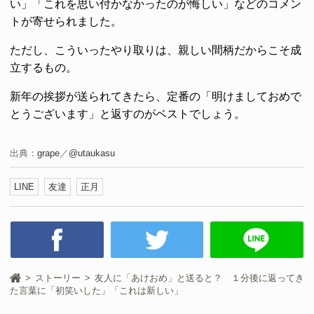
い」「これを思い付かなかったのが悔しい」などのコメン
トが寄せられました。
ただし、こういったやり取りは、親しい間柄だからこそ成
立するもの。
新年の挨拶が送られてきたら、定番の「明けましておめで
とうございます」と返すのがベストでしょう。
出典：
grape
／
@utaukasu
LINE
友達
正月
ストーリー
友人に「あけおめ」と送ると？ １分後に返ってき
た言葉に「初笑いした」「これは新しい」