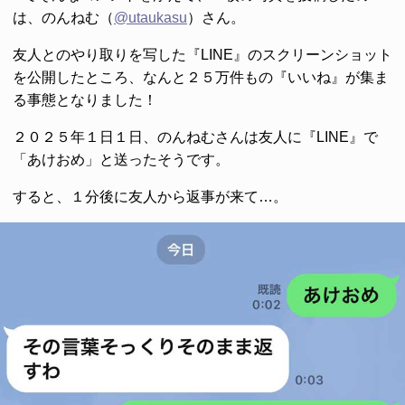
は、のんねむ（
@utaukasu
）さん。
友人とのやり取りを写した『LINE』のスクリーンショット
を公開したところ、なんと２５万件もの『いいね』が集ま
る事態となりました！
２０２５年１日１日、のんねむさんは友人に『LINE』で
「あけおめ」と送ったそうです。
すると、１分後に友人から返事が来て…。