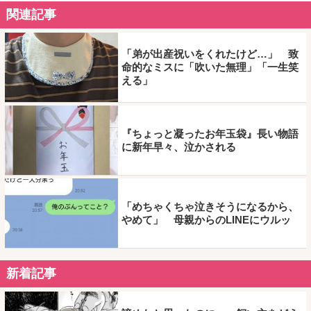
関連記事
「弟が出産祝いをくれたけど…」 致
命的なミスに「吹いた無理」「一生笑
える」
『ちょっと凝ったお年玉袋』長い物語
に新年早々、泣かされる
「めちゃくちゃ泣きそうになるから、
やめて」 母親からのLINEにウルッ
新着記事