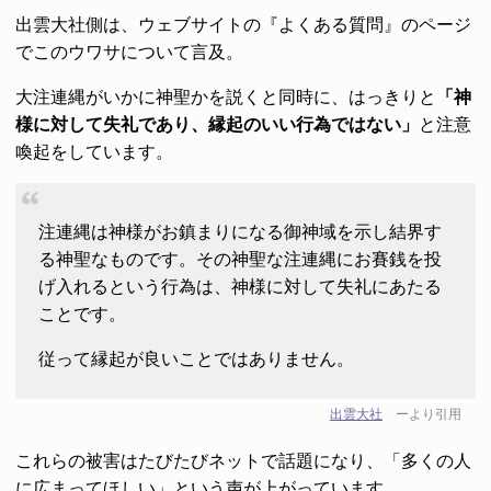
出雲大社側は、ウェブサイトの『よくある質問』のページ
でこのウワサについて言及。
大注連縄がいかに神聖かを説くと同時に、はっきりと
「神
様に対して失礼であり、縁起のいい行為ではない」
と注意
喚起をしています。
注連縄は神様がお鎮まりになる御神域を示し結界す
る神聖なものです。その神聖な注連縄にお賽銭を投
げ入れるという行為は、神様に対して失礼にあたる
ことです。
従って縁起が良いことではありません。
出雲大社
ーより引用
これらの被害はたびたびネットで話題になり、「多くの人
に広まってほしい」という声が上がっています。