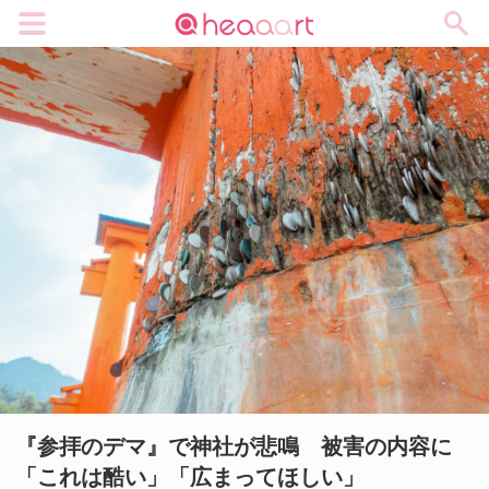
メニュー
『参拝のデマ』で神社が悲鳴 被害の内容に
「これは酷い」「広まってほしい」