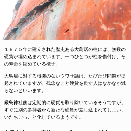
１８７５年に建立された歴史ある大鳥居の柱には、無数の
硬貨が埋め込まれています。一つひとつが柱を傷付け、そ
の寿命を縮めている様子。
大鳥居に対する根拠のないウワサ話は、たびたび問題が提
起されていますが、残念なこと硬貨を刺す人はなかなか減
らないといいます。
厳島神社側は定期的に硬貨を取り除いているそうですが、
すぐに別の参拝者から新たな硬貨が差し込まれてしまい、
いたちごっこと化しているようです。