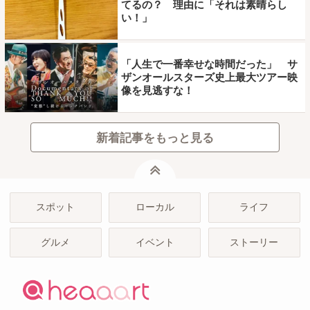
てるの？ 理由に「それは素晴らし
い！」
「人生で一番幸せな時間だった」 サ
ザンオールスターズ史上最大ツアー映
像を見逃すな！
新着記事をもっと見る
ページトップ
スポット
ローカル
ライフ
グルメ
イベント
ストーリー