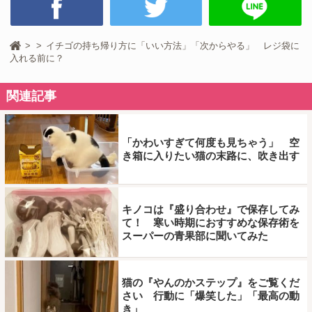
イチゴの持ち帰り方に「いい方法」「次からやる」 レジ袋に
入れる前に？
関連記事
「かわいすぎて何度も見ちゃう」 空
き箱に入りたい猫の末路に、吹き出す
キノコは『盛り合わせ』で保存してみ
て！ 寒い時期におすすめな保存術を
スーパーの青果部に聞いてみた
猫の『やんのかステップ』をご覧くだ
さい 行動に「爆笑した」「最高の動
き」