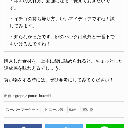
・ネギの入れ方、勉強になる！覚えておきたいで
す。
・イチゴの持ち帰り方、いいアイディアですね！試
してみます。
・知らなかったです。卵のパックは意外と一番下で
もいけるんですね！
購入した食材を、上手に袋に詰められると、ちょっとした
達成感を味わえるでしょう。
買い物をする時には、ぜひ参考にしてみてください！
出典：
grape
／
parun_kurashi
スーパーマーケット
ビニール袋
動画
買い物