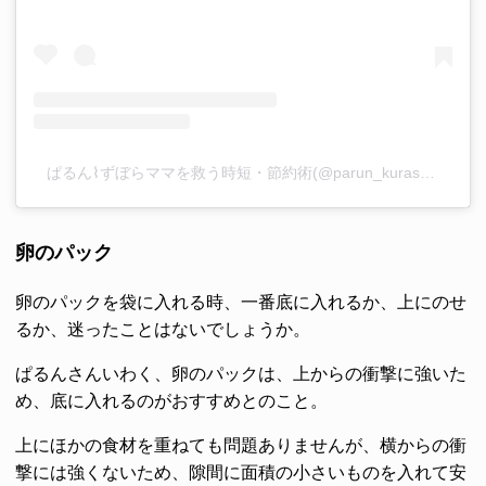
ぱるん⌇ずぼらママを救う時短・節約術(@parun_kurashi)がシェアした投稿
卵のパック
卵のパックを袋に入れる時、一番底に入れるか、上にのせ
るか、迷ったことはないでしょうか。
ぱるんさんいわく、卵のパックは、上からの衝撃に強いた
め、底に入れるのがおすすめとのこと。
上にほかの食材を重ねても問題ありませんが、横からの衝
撃には強くないため、隙間に面積の小さいものを入れて安