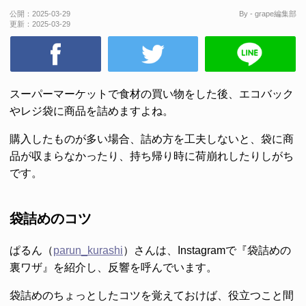
公開：
2025-03-29
By - grape編集部
更新：
2025-03-29
スーパーマーケットで食材の買い物をした後、エコバック
やレジ袋に商品を詰めますよね。
購入したものが多い場合、詰め方を工夫しないと、袋に商
品が収まらなかったり、持ち帰り時に荷崩れしたりしがち
です。
袋詰めのコツ
ぱるん（
parun_kurashi
）さんは、Instagramで『袋詰めの
裏ワザ』を紹介し、反響を呼んでいます。
袋詰めのちょっとしたコツを覚えておけば、役立つこと間