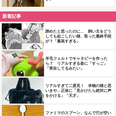
新着記事
諦めたと思ったのに… 飼い主をどう
しても起こしたい猫、取った最終手段
が？「最高すぎる」
羊毛フェルトでキャタピーを作った
ら？ リアルすぎる姿に「すっご」
「実在してるみたい」
リアルすぎて二度見！ 本物の猫と思
いきや…正体に「見かけたら絶対に声
をかける」「天才」
ファミマのスプーン、なんで穴が空い