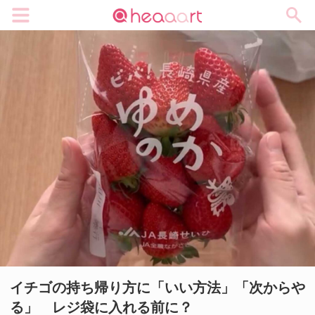
メニュー
イチゴの持ち帰り方に「いい方法」「次からや
る」 レジ袋に入れる前に？