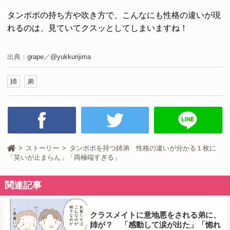
タンポポの持ち方や吹き方で、こんなにも性格の違いが現
れるのは、見ていてクスッとしてしまいますね！
出典：
grape
／
@yukkurijima
姉
弟
ストーリー
タンポポを持つ姉弟 性格の違いが分かる１枚に
「笑いが止まらん」「両極端すぎる」
関連記事
クラスメイトに意地悪をされる弟に、
姉が？ 「感動して涙が出た」「惚れ