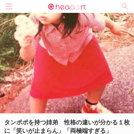
メニュー
タンポポを持つ姉弟 性格の違いが分かる１枚
に「笑いが止まらん」「両極端すぎる」