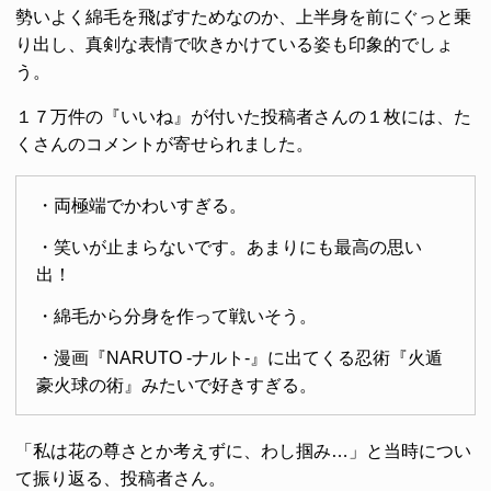
勢いよく綿毛を飛ばすためなのか、上半身を前にぐっと乗
り出し、真剣な表情で吹きかけている姿も印象的でしょ
う。
１７万件の『いいね』が付いた投稿者さんの１枚には、た
くさんのコメントが寄せられました。
・両極端でかわいすぎる。
・笑いが止まらないです。あまりにも最高の思い
出！
・綿毛から分身を作って戦いそう。
・漫画『NARUTO -ナルト-』に出てくる忍術『火遁
豪火球の術』みたいで好きすぎる。
「私は花の尊さとか考えずに、わし掴み…」と当時につい
て振り返る、投稿者さん。