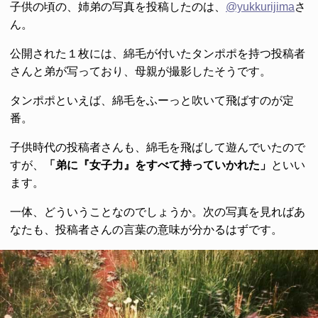
子供の頃の、姉弟の写真を投稿したのは、
@yukkurijima
さ
ん。
公開された１枚には、綿毛が付いたタンポポを持つ投稿者
さんと弟が写っており、母親が撮影したそうです。
タンポポといえば、綿毛をふーっと吹いて飛ばすのが定
番。
子供時代の投稿者さんも、綿毛を飛ばして遊んでいたので
すが、
「弟に『女子力』をすべて持っていかれた」
といい
ます。
一体、どういうことなのでしょうか。次の写真を見ればあ
なたも、投稿者さんの言葉の意味が分かるはずです。