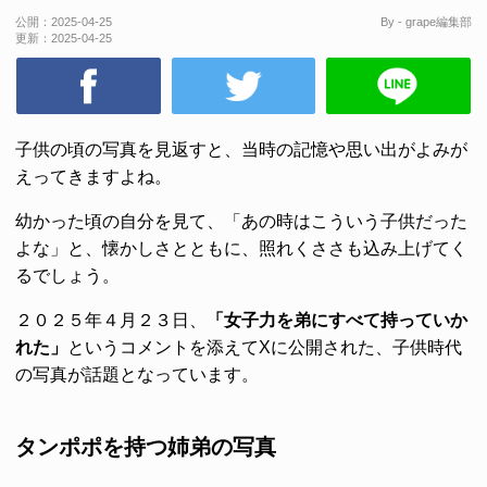
公開：
2025-04-25
By - grape編集部
更新：
2025-04-25
子供の頃の写真を見返すと、当時の記憶や思い出がよみが
えってきますよね。
幼かった頃の自分を見て、「あの時はこういう子供だった
よな」と、懐かしさとともに、照れくささも込み上げてく
るでしょう。
２０２５年４月２３日、
「女子力を弟にすべて持っていか
れた」
というコメントを添えてXに公開された、子供時代
の写真が話題となっています。
タンポポを持つ姉弟の写真