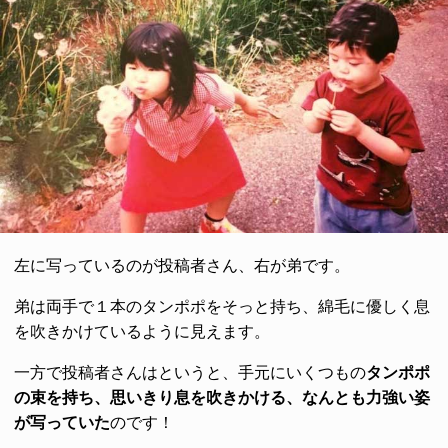
左に写っているのが投稿者さん、右が弟です。
弟は両手で１本のタンポポをそっと持ち、綿毛に優しく息
を吹きかけているように見えます。
一方で投稿者さんはというと、手元にいくつもの
タンポポ
の束を持ち、思いきり息を吹きかける、なんとも力強い姿
が写っていた
のです！