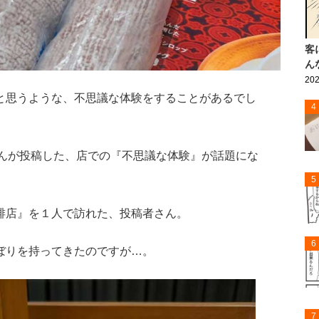
客
ん
202
と思うような、不思議な体験をすることがあるでし
4
んが投稿した、店での『不思議な体験』が話題にな
5
琲店』を１人で訪れた、投稿者さん。
6
ぼりを持ってきたのですが…。
7