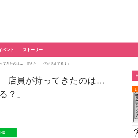
イベント
ストーリー
ってきたのは…「震えた」「何が見えてる？」
 店員が持ってきたのは…
1
る？」
INE