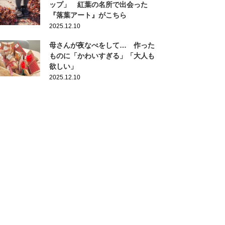
ップ」 紅葉の名所で出会った
『落葉アート』がこちら
2025.12.10
母さんが夜なべをして… 作った
ものに「かわいすぎる」「大人も
欲しい」
2025.12.10