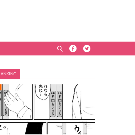
RANKING