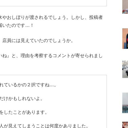
水やおしぼりが渡されるでしょう。しかし、投稿者
届いたのです…！
、店員には見えていたのでしょうか。
いね』と、理由を考察するコメントが寄せられまし
れているかの２択ですね…。
だけかもしれないよ。
をしたことがあります。
人が見えてしまうことは何度かありました。