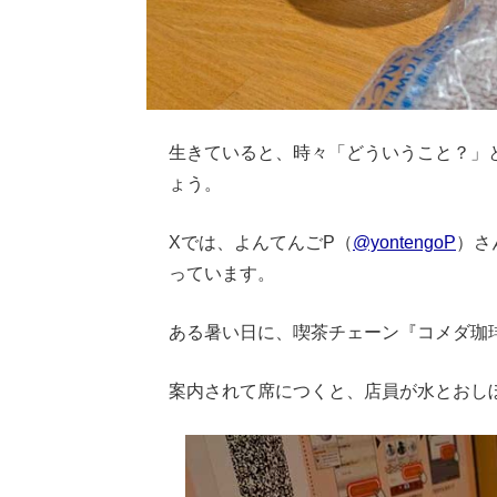
生きていると、時々「どういうこと？」
ょう。
Xでは、よんてんごP（
@yontengoP
）さ
っています。
ある暑い日に、喫茶チェーン『コメダ珈
案内されて席につくと、店員が水とおし