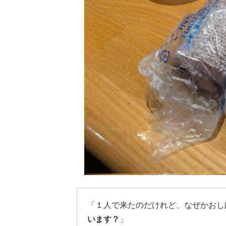
「１人で来たのだけれど、なぜかおし
います？
」