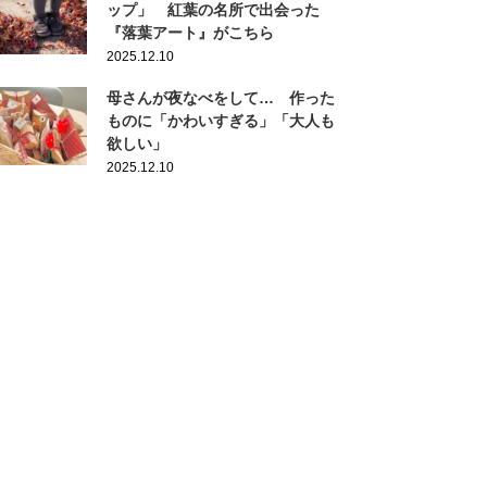
ップ」 紅葉の名所で出会った
『落葉アート』がこちら
2025.12.10
母さんが夜なべをして… 作った
ものに「かわいすぎる」「大人も
欲しい」
2025.12.10