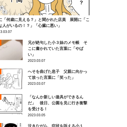
に「何歳に見える？」と聞かれた店員 展開に「こ
な人がいるの！？」「心臓に悪い」
3.03.07
兄が絶句した小３妹のメモ帳 そ
こに書かれていた言葉に「やば
い」
2023.03.07
へそを曲げた息子 父親に向かっ
て放った言葉に「笑った」
2023.03.07
「なんか新しい遊具ができるん
だ」 後日、公園を見に行き衝撃
を受ける！
2023.03.05
泣きながら、症状を訴える小１