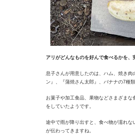
アリがどんなものを好んで食べるかを、
息子さんが用意したのは、ハム、焼き肉
ン』、『蒲焼さん太郎』、バナナの7種
お菓子や加工食品、果物などさまざまな
をしていたようです。
途中で雨が降り出すと、食べ物が濡れな
が伝わってきますね。