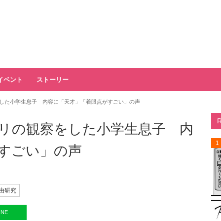
イベント
ストーリー
した小学生息子 内容に「天才」「着眼点がすごい」の声
リの観察をした小学生息子 内
1
すごい」の声
由研究
INE