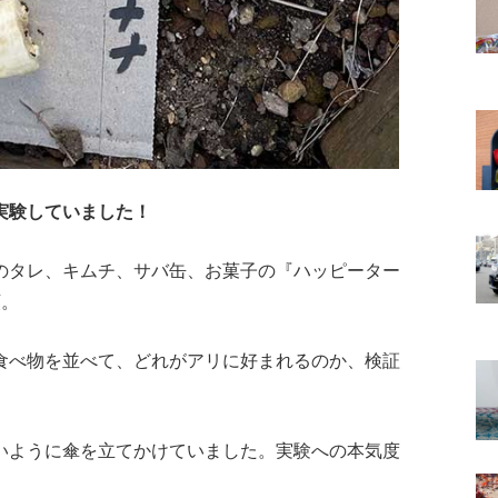
実験していました！
のタレ、キムチ、サバ缶、お菓子の『ハッピーター
類。
食べ物を並べて、どれがアリに好まれるのか、検証
いように傘を立てかけていました。実験への本気度