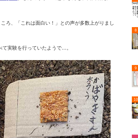
ところ、「これは面白い！」との声が多数上がりまし
8
べて実験を行っていたようで…。
9
10