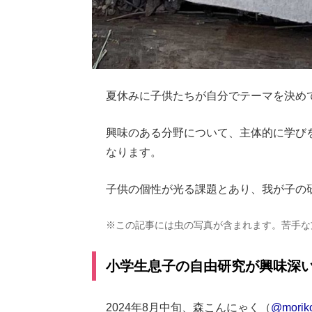
夏休みに子供たちが自分でテーマを決め
興味のある分野について、主体的に学び
なります。
子供の個性が光る課題とあり、我が子の
※この記事には虫の写真が含まれます。苦手な
小学生息子の自由研究が興味深
2024年8月中旬、森こんにゃく（
@morik