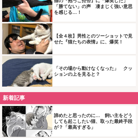
猫の『抱っこ拒否』に「爆笑した」
「勝てない」の声 凄まじく強い意思
を感じる…！
【全４枚】男性とのツーショットで見
せた『猫たちの表情』に、爆笑！
「その場から動けなくなった」 クッ
ションの上を見ると？
新着記事
諦めたと思ったのに… 飼い主をどう
しても起こしたい猫、取った最終手段
が？「最高すぎる」