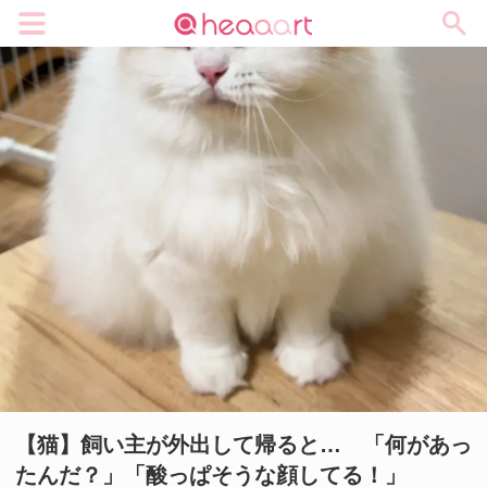
メニュー
【猫】飼い主が外出して帰ると… 「何があっ
たんだ？」「酸っぱそうな顔してる！」