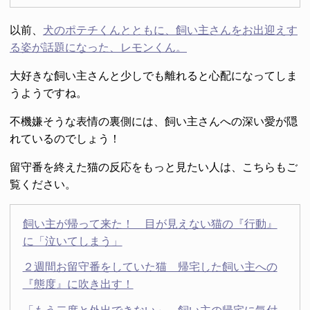
以前、
犬のポテチくんとともに、飼い主さんをお出迎えす
る姿が話題になった、レモンくん。
大好きな飼い主さんと少しでも離れると心配になってしま
うようですね。
不機嫌そうな表情の裏側には、飼い主さんへの深い愛が隠
れているのでしょう！
留守番を終えた猫の反応をもっと見たい人は、こちらもご
覧ください。
飼い主が帰って来た！ 目が見えない猫の『行動』
に「泣いてしまう」
２週間お留守番をしていた猫 帰宅した飼い主への
『態度』に吹き出す！