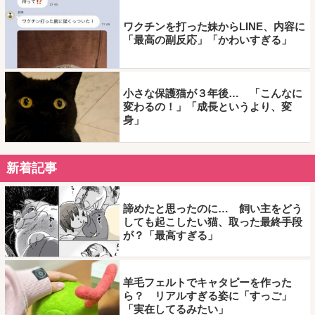
ワクチンを打った妹からLINE、内容に
「最高の副反応」「かわいすぎる」
小さな保護猫が３年後… 「こんなに
変わるの！」「成長というより、変
身」
新着記事
諦めたと思ったのに… 飼い主をどう
しても起こしたい猫、取った最終手段
が？「最高すぎる」
羊毛フェルトでキャタピーを作った
ら？ リアルすぎる姿に「すっご」
「実在してるみたい」