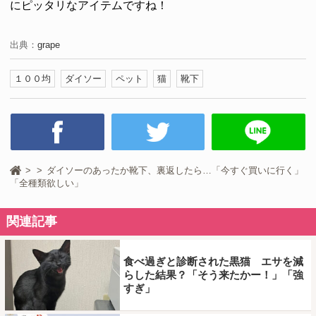
にピッタリなアイテムですね！
出典：
grape
１００均
ダイソー
ペット
猫
靴下
ダイソーのあったか靴下、裏返したら…「今すぐ買いに行く」
「全種類欲しい」
関連記事
食べ過ぎと診断された黒猫 エサを減
らした結果？「そう来たかー！」「強
すぎ」