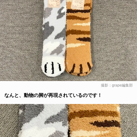
撮影：grape編集部
なんと、動物の脚が再現されているのです！