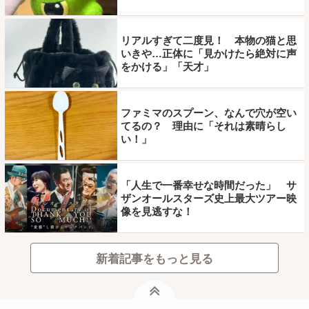
リアルすぎて二度見！ 本物の猫と思
いきや…正体に「見かけたら絶対に声
をかける」「天才」
ファミマのスプーン、なんで穴が空い
てるの？ 理由に「それは素晴らし
い！」
「人生で一番幸せな時間だった」 サ
ザンオールスターズ史上最大ツアー映
像を見逃すな！
新着記事をもっと見る
ページトップ