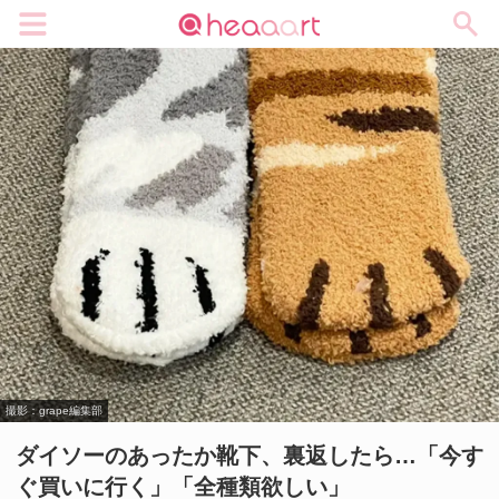
メニュー
撮影：grape編集部
ダイソーのあったか靴下、裏返したら…「今す
ぐ買いに行く」「全種類欲しい」