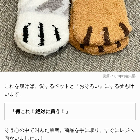
撮影：grape編集部
これを履けば、愛するペットと『おそろい』にする夢も叶
います。
「何これ！絶対に買う！」
そう心の中で叫んだ筆者。商品を手に取り、すぐにレジへ
向かいました…！