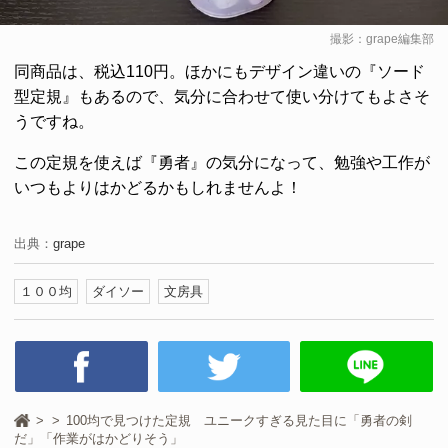
撮影：grape編集部
同商品は、税込110円。ほかにもデザイン違いの『ソード
型定規』もあるので、気分に合わせて使い分けてもよさそ
うですね。
この定規を使えば『勇者』の気分になって、勉強や工作が
いつもよりはかどるかもしれませんよ！
出典：
grape
１００均
ダイソー
文房具
100均で見つけた定規 ユニークすぎる見た目に「勇者の剣
だ」「作業がはかどりそう」