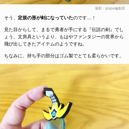
撮影：grape編集部
そう、
定規の形が剣になっていた
のです…！
見た目からして、まるで勇者が手にする『伝説の剣』でし
ょう。文房具というより、もはやファンタジーの世界から
飛び出してきたアイテムのようですね。
ちなみに、持ち手の部分はゴム製でとても柔らかいです。