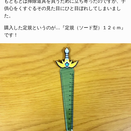
もともとは掃除道具を買うために立ち寄ったのですが、子
供心をくすぐるその見た目にひと目ぼれしてしまいまし
た。
購入した定規というのが…『定規（ソード型）１２ｃｍ』
です！