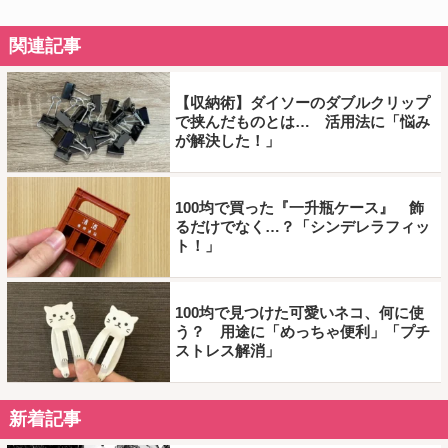
関連記事
【収納術】ダイソーのダブルクリップ
で挟んだものとは… 活用法に「悩み
が解決した！」
100均で買った『一升瓶ケース』 飾
るだけでなく…？「シンデレラフィッ
ト！」
100均で見つけた可愛いネコ、何に使
う？ 用途に「めっちゃ便利」「プチ
ストレス解消」
新着記事