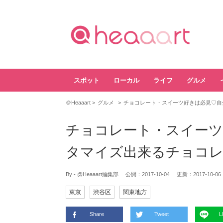
スポット
ローカル
ライフ
グルメ
＠Heaaart
グルメ
チョコレート・スイーツ好きは必見♡自
チョコレート・スイーツ
タマイズ出来るチョコレ
By - @Heaaart編集部
公開：
2017-10-04
更新：
2017-10-06
東京
渋谷区
関東地方
Share
Tweet
L