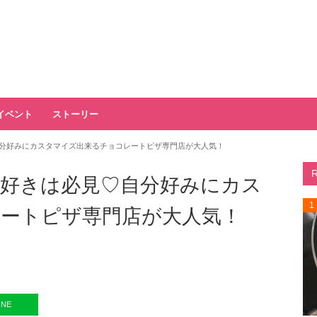
イベント
ストーリー
分好みにカスタマイズ出来るチョコレートピザ専門店が大人気！
好きは必見♡自分好みにカス
1
ートピザ専門店が大人気！
INE