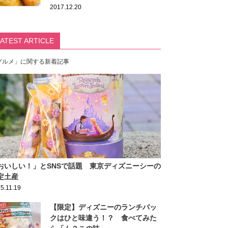
2017.12.20
LATEST ARTICLE
グルメ」に関する新着記事
おいしい！」とSNSで話題 東京ディズニーシーの
定土産
5.11.19
【限定】ディズニーのランチパッ
クはひと味違う！？ 食べてみた