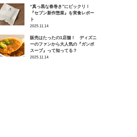
“真っ黒な春巻き”にビックリ！
『セブン新作惣菜』を実食レポー
ト
2025.11.14
販売はたったの1店舗！ ディズニ
ーのファンから大人気の『ガンボ
スープ』って知ってる？
2025.11.14