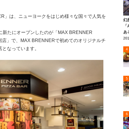
NER」は、ニューヨークをはじめ様々な国々で人気を
幻
「
あ
に新たにオープンしたのが「MAX BRENNER
201
ーレ原宿店」で、MAX BRENNERで初めてのオリジナルチ
店となっています。
4
5
6