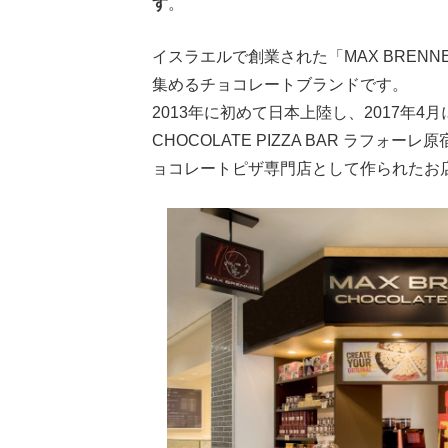
す
。
イスラエルで創業された「MAX BREN
集めるチョコレートブランドです。
2013年に初めて日本上陸し、2017年4月
CHOCOLATE PIZZA BAR ラフォ
ョコレートピザ専門店として作られたお