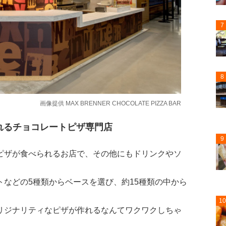
7
8
画像提供
MAX BRENNER CHOCOLATE PIZZA BAR
れるチョコレートピザ専門店
9
ピザが食べられるお店で、その他にもドリンクやソ
などの5種類からベースを選び、約15種類の中から
10
リジナリティなピザが作れるなんてワクワクしちゃ