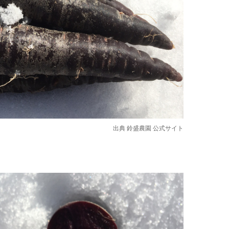
出典
鈴盛農園 公式サイト