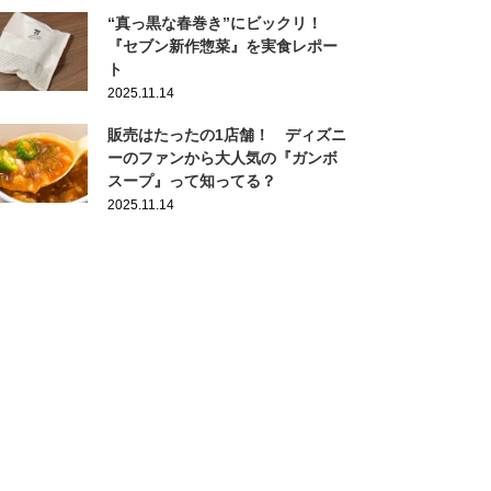
“真っ黒な春巻き”にビックリ！
『セブン新作惣菜』を実食レポー
ト
2025.11.14
販売はたったの1店舗！ ディズニ
ーのファンから大人気の『ガンボ
スープ』って知ってる？
2025.11.14