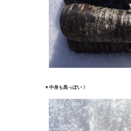
▼中身も黒っぽい！