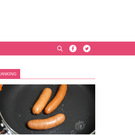
RANKING