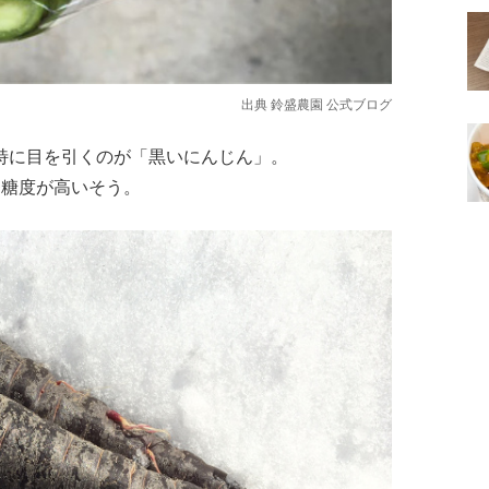
出典
鈴盛農園 公式ブログ
特に目を引くのが「黒いにんじん」。
番糖度が高いそう。