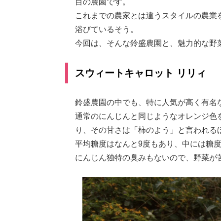
目の農園です。
これまでの農家とは違うスタイルの農業
浴びているそう。
今回は、そんな鈴盛農園と、魅力的な野
スウィートキャロット リリィ
鈴盛農園の中でも、特に人気が高く有名な
通常のにんじんと同じようなオレンジ色
り、その甘さは「柿のよう」と言われる
平均糖度はなんと9度もあり、中には糖度
にんじん独特の臭みもないので、野菜が