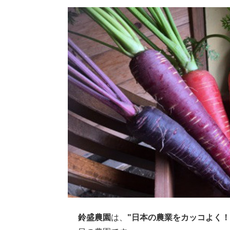
鈴盛農園
は、
"日本の農業をカッコよく！