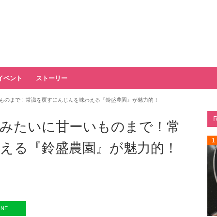
イベント
ストーリー
ものまで！常識を覆すにんじんを味わえる『鈴盛農園』が魅力的！
みたいに甘ーいものまで！常
1
える『鈴盛農園』が魅力的！
INE