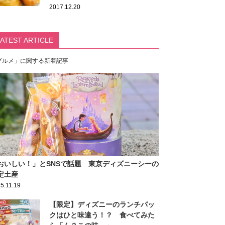
2017.12.20
LATEST ARTICLE
グルメ」に関する新着記事
おいしい！」とSNSで話題 東京ディズニーシーの
定土産
5.11.19
【限定】ディズニーのランチパッ
クはひと味違う！？ 食べてみた