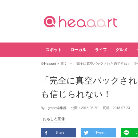
スポット
ローカル
ライフ
グルメ
＠Heaaart
驚く
「完全に真空パックされた肉ですね」 正
「完全に真空パックされ
も信じられない！
By - grape編集部
公開：
2018-05-30
更新：
2018-07-23
おもしろ画像
Share
Tweet
L