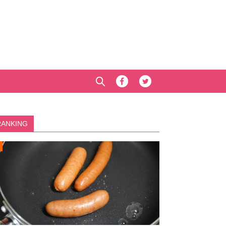
RANKING