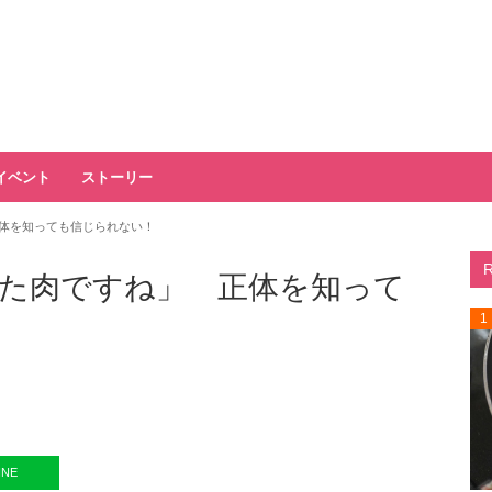
イベント
ストーリー
体を知っても信じられない！
た肉ですね」 正体を知って
1
INE