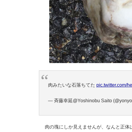
肉みたいな石落ちてた
pic.twitter.com/
— 斉藤幸延@Yoshinobu Saito (@yonyo
肉の塊にしか見えませんが、なんと正体