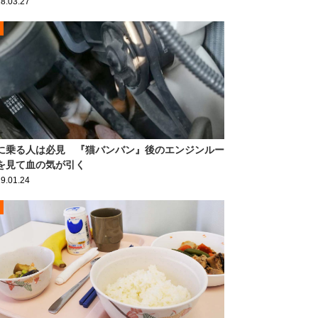
8.03.27
に乗る人は必見 『猫バンバン』後のエンジンルー
を見て血の気が引く
9.01.24