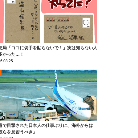
便局「ココに切手を貼らないで！」実は知らない人
多かった…！
6.08.25
港で目撃された日本人の仕事ぶりに、海外からは
彼らを見習うべき」