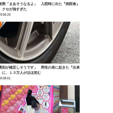
阪勢「まあそうなるよ」 入院時に出た『病院食』
、クセが強すぎた
9.06.20
遅刻が確定しそうです」 男性の身に起きた『出来
』に、１３万人がほほ笑む
8.08.01