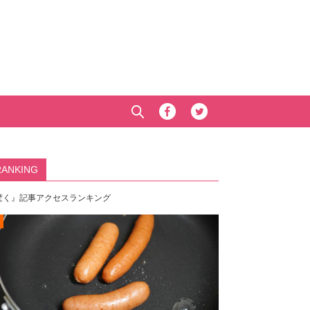
RANKING
驚く』記事アクセスランキング