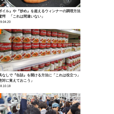
ボイル』や『炒め』を超えるウィンナーの調理方法
驚愕 「これは間違いない」
9.04.20
具なしで『缶詰』を開ける方法に「これは役立つ」
絶対に覚えておこう」
8.10.18