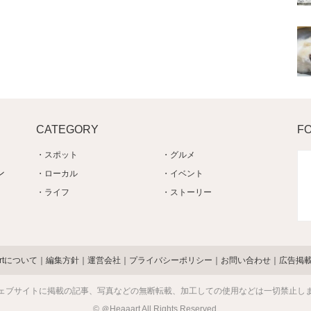
CATEGORY
F
スポット
グルメ
ン
ローカル
イベント
ライフ
ストーリー
artについて
編集方針
運営会社
プライバシーポリシー
お問い合わせ
広告掲
ェブサイトに掲載の記事、写真などの無断転載、加工しての使用などは一切禁止し
© ＠Heaaart All Rights Reserved.