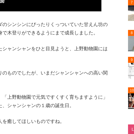
7
ダのシンシンにぴったりくっついていた甘えん坊の
身で木登りができるようにまで成長しました。
8
たシャンシャンをひと目見ようと、上野動物園には
9
りのものでしたが、いまだシャンシャンへの高い関
10
」「上野動物園で元気ですくすく育ちますように」
た、シャンシャンの１歳の誕生日。
人を癒してほしいものですね。