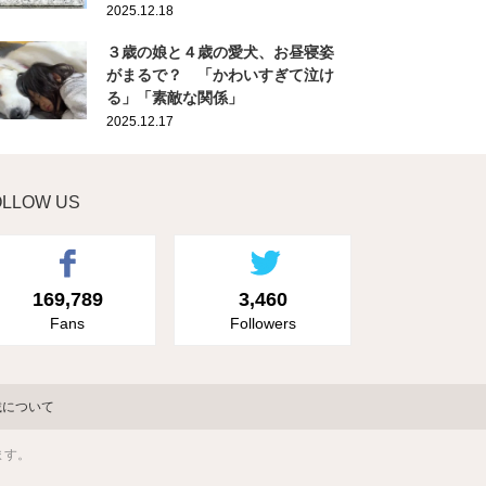
2025.12.18
３歳の娘と４歳の愛犬、お昼寝姿
がまるで？ 「かわいすぎて泣け
る」「素敵な関係」
2025.12.17
OLLOW US
169,789
3,460
Fans
Followers
載について
ます。