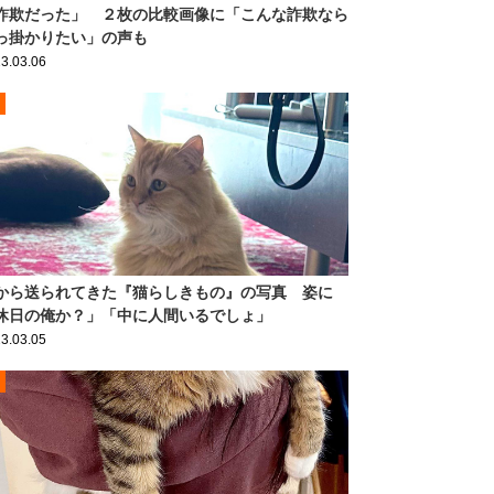
詐欺だった」 ２枚の比較画像に「こんな詐欺なら
っ掛かりたい」の声も
3.03.06
から送られてきた『猫らしきもの』の写真 姿に
休日の俺か？」「中に人間いるでしょ」
3.03.05