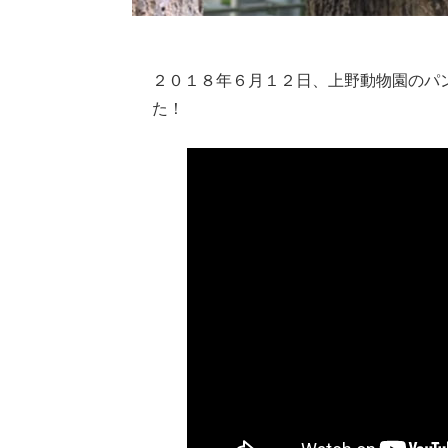
２０１８年６月１２日、上野動物園のパ
た！