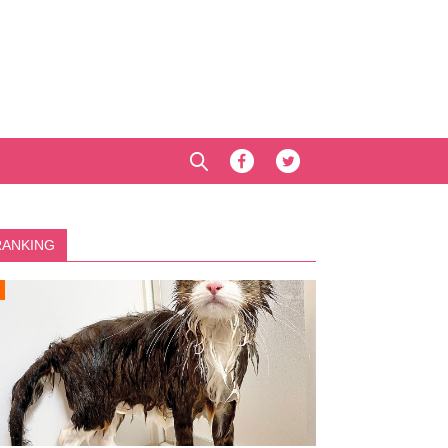
RANKING