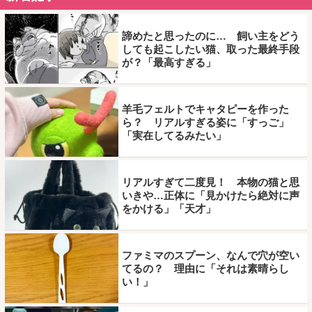
諦めたと思ったのに… 飼い主をどう
しても起こしたい猫、取った最終手段
が？「最高すぎる」
羊毛フェルトでキャタピーを作った
ら？ リアルすぎる姿に「すっご」
「実在してるみたい」
リアルすぎて二度見！ 本物の猫と思
いきや…正体に「見かけたら絶対に声
をかける」「天才」
ファミマのスプーン、なんで穴が空い
てるの？ 理由に「それは素晴らし
い！」