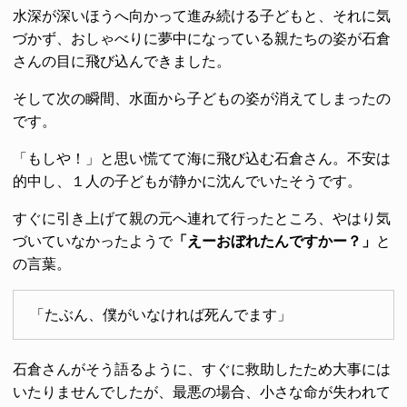
水深が深いほうへ向かって進み続ける子どもと、それに気
づかず、おしゃべりに夢中になっている親たちの姿が石倉
さんの目に飛び込んできました。
そして次の瞬間、水面から子どもの姿が消えてしまったの
です。
「もしや！」と思い慌てて海に飛び込む石倉さん。不安は
的中し、１人の子どもが静かに沈んでいたそうです。
すぐに引き上げて親の元へ連れて行ったところ、やはり気
づいていなかったようで
「えーおぼれたんですかー？」
と
の言葉。
「たぶん、僕がいなければ死んでます」
石倉さんがそう語るように、すぐに救助したため大事には
いたりませんでしたが、最悪の場合、小さな命が失われて