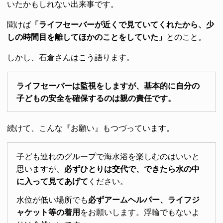
いたかもしれない出来事です。
聞けば
「ライフセーバーが近くで見ていてくれたから、少
しの時間目を離してほかのことをしていた」
とのこと。
しかし、石倉さんはこう語ります。
ライフセーバーは監視をしますが、基本的に自分の
子どもの安全を確保するのは親の責任です。
続けて、こんな『お願い』もつづっています。
子ども連れのグループで海水浴を楽しむのはいいと
思いますが、
必ずひとりは交代で、できたら水の中
に入って見てあげて
ください。
水位が低い場所でも
必ずアームヘルパー、ライフジ
ャケット等の着用
をお願いします。浮輪でもないよ