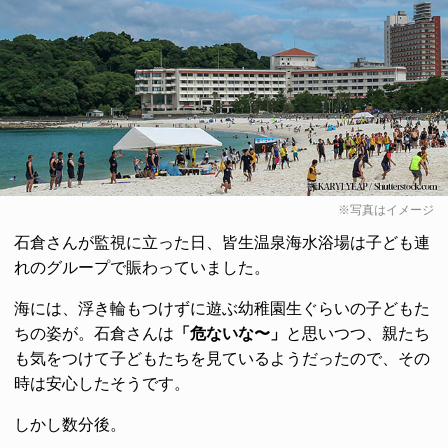
※写真はイメージ
石倉さんが監視に立った日、皆生温泉海水浴場は子ども連
れのグループで賑わっていました。
海には、浮き輪もつけずに遊ぶ幼稚園生ぐらいの子どもた
ちの姿が。石倉さんは
「危ないな〜」
と思いつつ、親たち
も気をつけて子どもたちを見ているようだったので、その
時は安心したそうです。
しかし数分後。