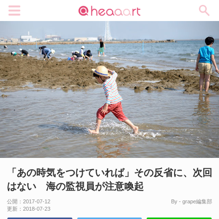
メニュー
「あの時気をつけていれば」その反省に、次回
はない 海の監視員が注意喚起
公開：
2017-07-12
By - grape編集部
更新：
2018-07-23