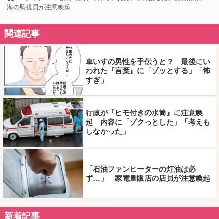
海の監視員が注意喚起
関連記事
車いすの男性を手伝うと？ 最後にい
われた『言葉』に「ゾッとする」「怖
すぎ」
行政が『ヒモ付きの水筒』に注意喚
起 内容に「ゾクっとした」「考えも
しなかった」
「石油ファンヒーターの灯油は必
ず…」 家電量販店の店員が注意喚起
新着記事