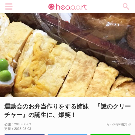
メニュー
運動会のお弁当作りをする姉妹 『謎のクリー
チャー』の誕生に、爆笑！
公開：
2018-08-03
By - grape編集部
更新：
2018-08-03