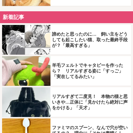
新着記事
諦めたと思ったのに… 飼い主をどう
しても起こしたい猫、取った最終手段
が？「最高すぎる」
羊毛フェルトでキャタピーを作った
ら？ リアルすぎる姿に「すっご」
「実在してるみたい」
リアルすぎて二度見！ 本物の猫と思
いきや…正体に「見かけたら絶対に声
をかける」「天才」
ファミマのスプーン、なんで穴が空い