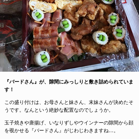
『バードさん』が、隙間にみっしりと敷き詰められていま
す！
この盛り付けは、お母さんと妹さん、末妹さんが決めたそ
うです。なんという絶妙な配置なのでしょうか。
玉子焼きや唐揚げ、いなりずしやウインナーの隙間から顔
を覗かせる『バードさん』がじわじわきますね…。