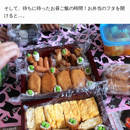
そして、待ちに待ったお昼ご飯の時間！お弁当のフタを開
けると…。