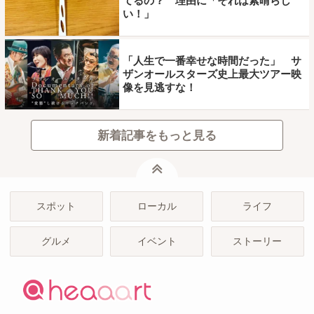
てるの？ 理由に「それは素晴らし
い！」
「人生で一番幸せな時間だった」 サ
ザンオールスターズ史上最大ツアー映
像を見逃すな！
新着記事をもっと見る
ページトップ
スポット
ローカル
ライフ
グルメ
イベント
ストーリー