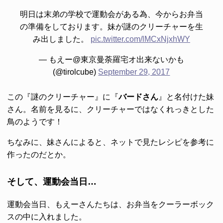
明日は末弟の学校で運動会がある為、今からお弁当
の準備をしております。妹が謎のクリーチャーを生
み出しました。
pic.twitter.com/lMCxNjxhWY
— もえー@東京曼荼羅宅オ出来ないかも
(@tirolcube)
September 29, 2017
この『謎のクリーチャー』に『
バードさん
』と名付けた妹
さん。名前を見るに、クリーチャーではなくれっきとした
鳥のようです！
ちなみに、妹さんによると、ネットで見たレシピを参考に
作ったのだとか。
そして、運動会当日…
運動会当日、もえーさんたちは、お弁当をクーラーボック
スの中に入れました。