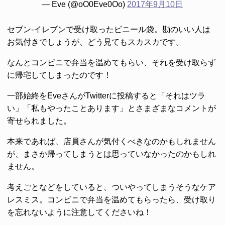
— Eve (@oO0Eve0Oo)
2017年9月10日
セブン-イレブンで受け取ったビニール袋。勘のいい人は
お気付きでしょうが、どう見てもスカスカです。
なんとコンビニで弁当を温めてもらい、それを受け取らず
に帰宅してしまったのです！
一部始終をEveさんがTwitterに投稿すると「それはツラ
い」「私もやったことあります」とさまざまなコメントが
寄せられました。
本来であれば、店員さんが気付くべきなのかもしれません
が、まさか帰ってしまうとは思っていなかったのかもしれ
ません。
考えごとなどをしていると、ついやってしまうそうなケア
レスミス。コンビニで弁当を温めてもらったら、受け取り
を忘れないように注意してくださいね！