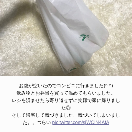
お腹が空いたのでコンビニに行きました(^-^)
飲み物とお弁当を買って温めてもらいました。
レジを済ませたら寄り道せずに笑顔で家に帰りまし
た◎
そして帰宅して気づきました、気づいてしまいまし
た。。つらい
pic.twitter.com/sjWCIN4AfA