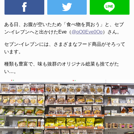
ある日、お腹が空いたため「食べ物を買おう」と、セブ
ン-イレブンへと出かけたEve（
@oO0Eve0Oo
）さん。
セブン-イレブンには、さまざまなフード商品がそろって
います。
種類も豊富で、味も抜群のオリジナル総菜も捨てがた
い…。