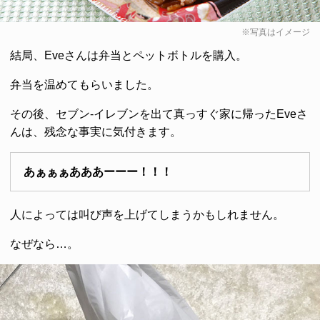
※写真はイメージ
結局、Eveさんは弁当とペットボトルを購入。
弁当を温めてもらいました。
その後、セブン-イレブンを出て真っすぐ家に帰ったEveさ
んは、残念な事実に気付きます。
あぁぁぁあああーーー！！！
人によっては叫び声を上げてしまうかもしれません。
なぜなら…。