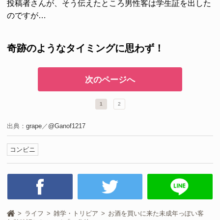
投稿者さんが、そう伝えたところ男性客は学生証を出した
のですが…
奇跡のようなタイミングに思わず！
次のページへ
1
2
出典：
grape
／
@Ganof1217
コンビニ
ライフ
雑学・トリビア
お酒を買いに来た未成年っぽい客