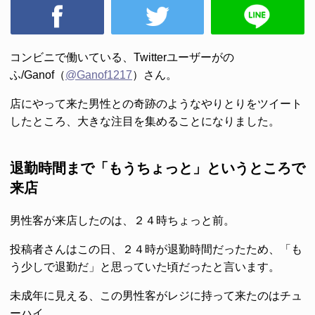
コンビニで働いている、Twitterユーザーがの
ふ/Ganof（
@Ganof1217
）さん。
店にやって来た男性との奇跡のようなやりとりをツイート
したところ、大きな注目を集めることになりました。
退勤時間まで「もうちょっと」というところで
来店
男性客が来店したのは、２４時ちょっと前。
投稿者さんはこの日、２４時が退勤時間だったため、「も
う少しで退勤だ」と思っていた頃だったと言います。
未成年に見える、この男性客がレジに持って来たのはチュ
ーハイ。