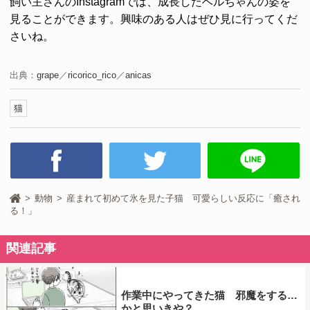
飼い主さんのInstagramでは、成長したベルちゃんの姿を
見ることができます。興味のある人はぜひ見に行ってくだ
さいね。
出典：
grape
／
ricorico_rico
／
anicas
猫
動物
産まれて初めて氷を見た子猫 可愛らしい反応に「癒され
る！」
関連記事
作業中にやってきた猫 邪魔をする…
かと思いきや？