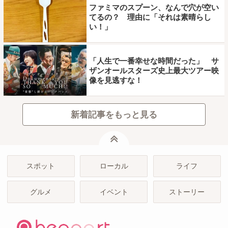
ファミマのスプーン、なんで穴が空い
てるの？ 理由に「それは素晴らし
い！」
「人生で一番幸せな時間だった」 サ
ザンオールスターズ史上最大ツアー映
像を見逃すな！
新着記事をもっと見る
ページトップ
スポット
ローカル
ライフ
グルメ
イベント
ストーリー