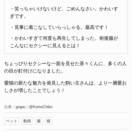
・笑っちゃいけないけど、ごめんなさい。かわいす
ぎです。
・見事に着こなしていらっしゃる。最高です！
・かわいすぎて何度も再生してしまった。術後服が
こんなにセクシーに見えるとは！
ちょっぴりセクシーな一面を見せた茶々くんに、多くの人
の目が釘付けになりました。
愛猫の新たな魅力を発見した飼い主さんは、より一層愛お
しさが増したことでしょう！
出典：
grape
／
@KomoChibo
ペット
動画
服
猫