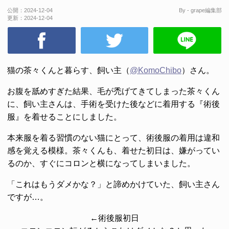
公開：
2024-12-04
By - grape編集部
更新：
2024-12-04
猫の茶々くんと暮らす、飼い主（
@KomoChibo
）さん。
お腹を舐めすぎた結果、毛が禿げてきてしまった茶々くん
に、飼い主さんは、手術を受けた後などに着用する『術後
服』を着せることにしました。
本来服を着る習慣のない猫にとって、術後服の着用は違和
感を覚える模様。茶々くんも、着せた初日は、嫌がってい
るのか、すぐにコロンと横になってしまいました。
「これはもうダメかな？」と諦めかけていた、飼い主さん
ですが…。
←術後服初日