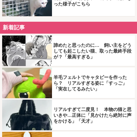
った様子がこちら
新着記事
諦めたと思ったのに… 飼い主をどう
しても起こしたい猫、取った最終手段
が？「最高すぎる」
羊毛フェルトでキャタピーを作った
ら？ リアルすぎる姿に「すっご」
「実在してるみたい」
リアルすぎて二度見！ 本物の猫と思
いきや…正体に「見かけたら絶対に声
をかける」「天才」