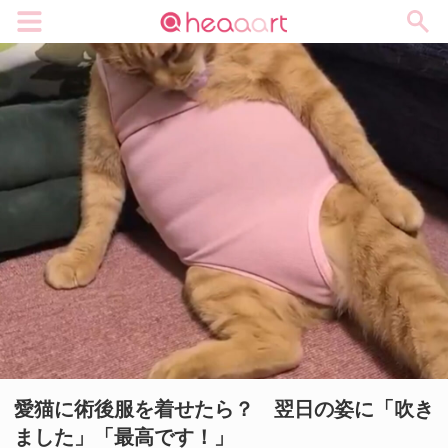
メニュー
愛猫に術後服を着せたら？ 翌日の姿に「吹き
ました」「最高です！」