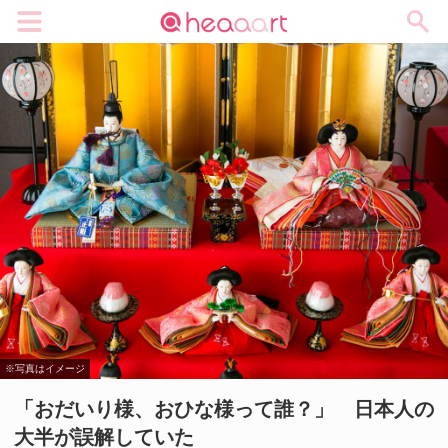
メニュー
※写真はイメージ
「おだいり様、おひな様って誰？」 日本人の
大半が誤解していた