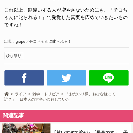
これ以上、勘違いする人が増やさないためにも、『チコち
ゃんに叱られる！』で発覚した真実を広めていきたいもの
ですね！
出典：
grape
／
チコちゃんに叱られる！
ひな祭り
ライフ
雑学・トリビア
「おだいり様、おひな様って
誰？」 日本人の大半が誤解していた
関連記事
「笑いすぎて涙が」「最高です」 子