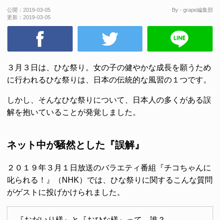
公開：
2019-03-05
By - grape編集部
更新：
2019-03-05
３月３日は、ひな祭り。女の子の健やかな成長を願うため
に行われるひな祭りは、日本の伝統的な風習の１つです。
しかし、そんなひな祭りについて、日本人の多くがある誤
解を抱いていることが発覚しました。
ネット中が騒然とした『誤解』
２０１９年３月１日放送のバラエティ番組『チコちゃんに
叱られる！』（NHK）では、ひな祭りに関するこんな質問
がゲストに投げかけられました。
『おだいり様』と『おひな様』って、誰？