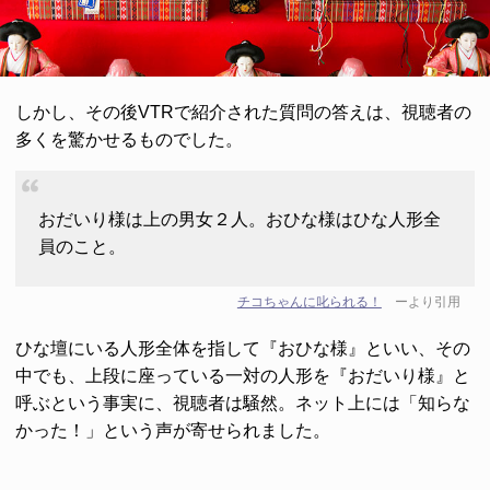
しかし、その後VTRで紹介された質問の答えは、視聴者の
多くを驚かせるものでした。
おだいり様は上の男女２人。おひな様はひな人形全
員のこと。
チコちゃんに叱られる！
ーより引用
ひな壇にいる人形全体を指して『おひな様』といい、その
中でも、上段に座っている一対の人形を『おだいり様』と
呼ぶという事実に、視聴者は騒然。ネット上には「知らな
かった！」という声が寄せられました。