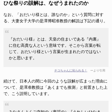
ひな祭りの誤解は、なぜうまれたのか
なお、「おだいり様とは、誰なのか」という質問に対す
る、大妻女子大学の是澤博昭准教授の解説は下記の通り。
『おだいり様』とは、天皇の住まいである『内裏』
に住む高貴な人という意味です。そこから言葉が転
じて、おだいり様という言葉が生まれたのではない
かと思います。
チコちゃんに叱られる！
ーより引用
続けて、日本人の間に今回のような誤解が広まった理由に
ついて、是澤准教授は「あくまでも推測」と前置きした上
で、こう説明しています。
みなさんよくご存知の（童謡の）『うれしいひなま