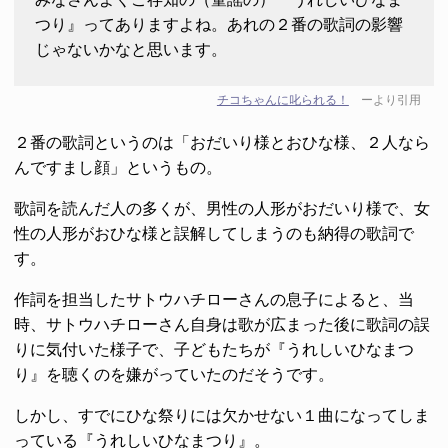
つり』ってありますよね。あれの２番の歌詞の影響
じゃないかなと思います。
チコちゃんに叱られる！
ーより引用
２番の歌詞というのは「おだいり様とおひな様、２人なら
んですまし顔」というもの。
歌詞を読んだ人の多くが、男性の人形がおだいり様で、女
性の人形がおひな様と誤解してしまうのも納得の歌詞で
す。
作詞を担当したサトウハチローさんの息子によると、当
時、サトウハチローさん自身は歌が広まった後に歌詞の誤
りに気付いた様子で、子どもたちが『うれしいひなまつ
り』を聴くのを嫌がっていたのだそうです。
しかし、すでにひな祭りには欠かせない１曲になってしま
っている『うれしいひなまつり』。