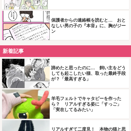
保護者からの連絡帳を読むと… おと
なしい男の子の『本音』に、胸がジー
ン
新着記事
諦めたと思ったのに… 飼い主をどう
しても起こしたい猫、取った最終手段
が？「最高すぎる」
羊毛フェルトでキャタピーを作った
ら？ リアルすぎる姿に「すっご」
「実在してるみたい」
リアルすぎて二度見！ 本物の猫と思