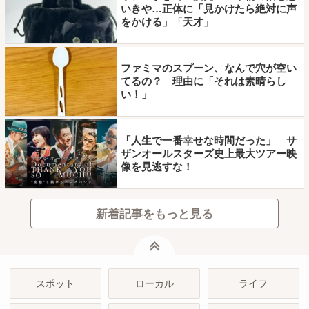
いきや…正体に「見かけたら絶対に声
をかける」「天才」
ファミマのスプーン、なんで穴が空い
てるの？ 理由に「それは素晴らし
い！」
「人生で一番幸せな時間だった」 サ
ザンオールスターズ史上最大ツアー映
像を見逃すな！
新着記事をもっと見る
ページトップ
スポット
ローカル
ライフ