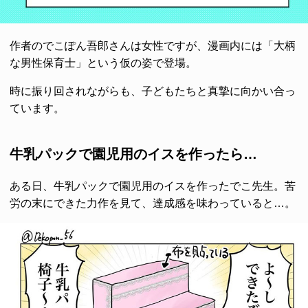
作者のでこぽん吾郎さんは女性ですが、漫画内には「大柄
な男性保育士」という仮の姿で登場。
時に振り回されながらも、子どもたちと真摯に向かい合っ
ています。
牛乳パックで園児用のイスを作ったら…
ある日、牛乳パックで園児用のイスを作ったでこ先生。苦
労の末にできた力作を見て、達成感を味わっていると…。