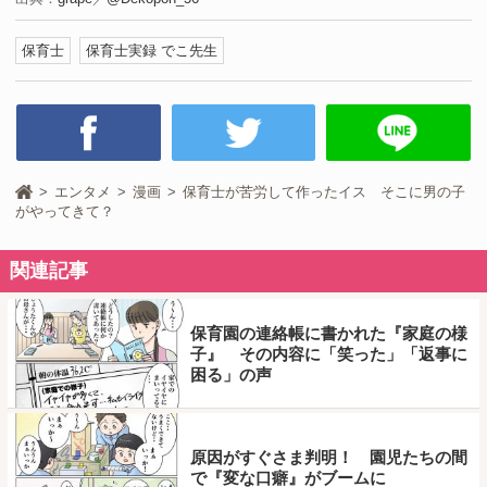
保育士
保育士実録 でこ先生
エンタメ
漫画
保育士が苦労して作ったイス そこに男の子
がやってきて？
関連記事
保育園の連絡帳に書かれた『家庭の様
子』 その内容に「笑った」「返事に
困る」の声
原因がすぐさま判明！ 園児たちの間
で『変な口癖』がブームに