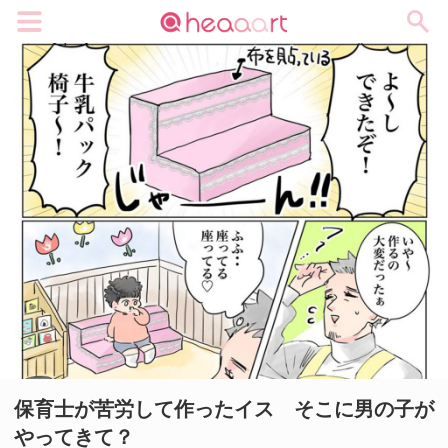
メニュー
保育士が苦労して作ったイス そこに男の子が
やってきて？