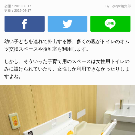
公開：
2019-06-17
By - grape編集部
更新：
2019-06-17
幼い子どもを連れて外出する際、多くの親がトイレのオム
ツ交換スペースや授乳室を利用します。
しかし、そういった子育て用のスペースは女性用トイレの
みに設けられていたり、女性しか利用できなかったりしま
すよね。