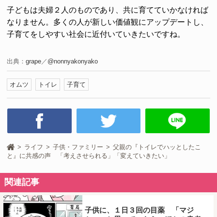
子どもは夫婦２人のものであり、共に育てていかなければ
なりません。多くの人が新しい価値観にアップデートし、
子育てをしやすい社会に近付いていきたいですね。
出典：
grape
／
@nonnyakonyako
オムツ
トイレ
子育て
ライフ
子供・ファミリー
父親の『トイレでハッとしたこ
と』に共感の声 「考えさせられる」「変えていきたい」
関連記事
子供に、１日３回の目薬 「マジ