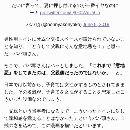
たいに言って、妻に押し付けるのが一番イヤなのに
ー！
pic.twitter.com/Q9H0WpUiCa
— パパ頭 (@nonnyakonyako)
June 8, 2019
男性用トイレにオムツ交換スペースが設けられていないこ
とを知り、「どうして父親にそんな意地悪を！」と思っ
た、パパ頭さん。
そこで、パパ頭さんはハッとしました。
「これまで『意地
悪』をしてきたのは、父親側だったのではないか」
…と。
日本では以前から、子育ては女性がするものとされてきま
した。その名残が、子育てを女性がすることを想定したこ
ういった設備なのでしょう。
「父親という当事者になるまで、こういったトイレに対し
て違和感を覚えることはなかった」というパパ頭さん。自
戒の念を込めて、この漫画を描いたといいます。