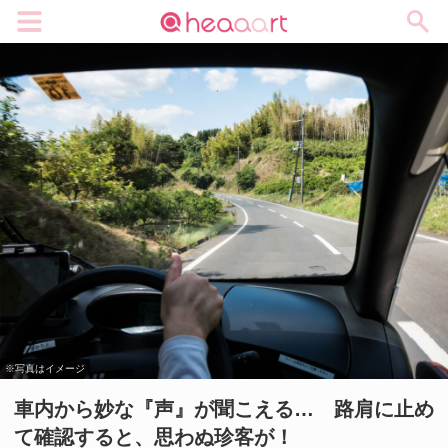
メニュー
※写真はイメージ
車内から妙な『声』が聞こえる… 路肩に止め
て確認すると、思わぬ珍客が！