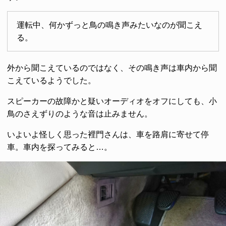
運転中、何かずっと鳥の鳴き声みたいなのが聞こえ
る。
外から聞こえているのではなく、その鳴き声は車内から聞
こえているようでした。
スピーカーの故障かと疑いオーディオをオフにしても、小
鳥のさえずりのような音は止みません。
いよいよ怪しく思った裡門さんは、車を路肩に寄せて停
車。車内を探ってみると…。