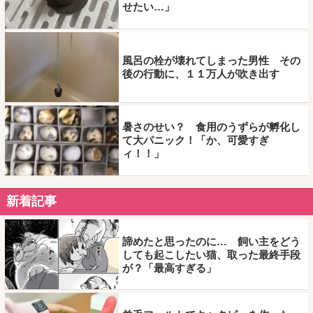
せたい…」
風呂の栓が壊れてしまった男性 その
後の行動に、１１万人が吹き出す
暑さのせい？ 食用のうずらが孵化し
て大パニック！「か、可愛すぎ
ィ！！」
新着記事
諦めたと思ったのに… 飼い主をどう
しても起こしたい猫、取った最終手段
が？「最高すぎる」