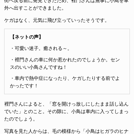
街へ戻る前に発見できたため、裡門さんは無事に小鳥を車
外へ出すことができました。
ケガはなく、元気に飛び立っていったそうです。
【ネットの声】
・可愛い迷子。癒される～。
・裡門さんの車に何か惹かれたのでしょうか。セン
スのいい小鳥さんですね！
・車内で熱中症になったり、ケガしたりする前でよ
かったです！
裡門さんによると、「窓を開けっ放しにしたまま話し込ん
でいた」とのこと。その隙に、小鳥は車内に入ってしまっ
たのでしょう。
写真を見た人からは、毛の模様から「小鳥はヒガラのヒナ