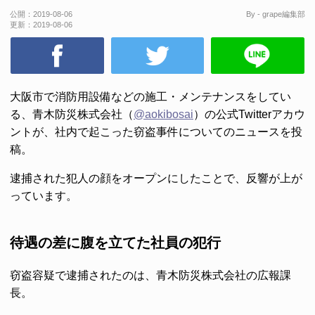
公開：
2019-08-06
By - grape編集部
更新：
2019-08-06
大阪市で消防用設備などの施工・メンテナンスをしてい
る、青木防災株式会社（
@aokibosai
）の公式Twitterアカウ
ントが、社内で起こった窃盗事件についてのニュースを投
稿。
逮捕された犯人の顔をオープンにしたことで、反響が上が
っています。
待遇の差に腹を立てた社員の犯行
窃盗容疑で逮捕されたのは、青木防災株式会社の広報課
長。