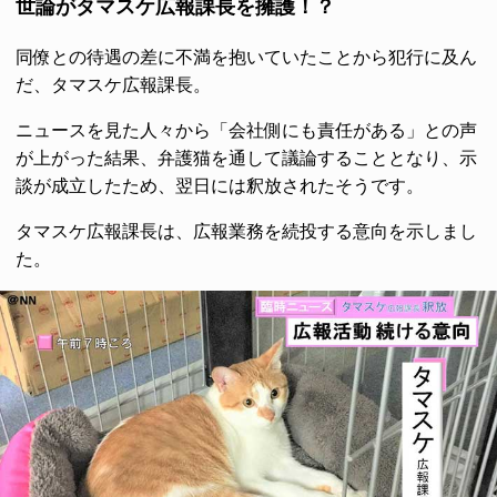
世論がタマスケ広報課長を擁護！？
同僚との待遇の差に不満を抱いていたことから犯行に及ん
だ、タマスケ広報課長。
ニュースを見た人々から「会社側にも責任がある」との声
が上がった結果、弁護猫を通して議論することとなり、示
談が成立したため、翌日には釈放されたそうです。
タマスケ広報課長は、広報業務を続投する意向を示しまし
た。