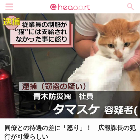
メニュー
同僚との待遇の差に「怒り」！ 広報課長の犯
行が可愛らしい