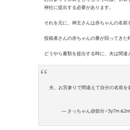
神社に提出する必要があります。
それを元に、神主さんは赤ちゃんの名前
投稿者さんの赤ちゃんの番が回ってきた
どうやら書類を提出する時に、夫は間違
夫、お宮参りで間違えて自分の名前を書
— さっちゃん@節分♂3y7m &2m♀®︎