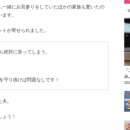
…一緒にお宮参りをしていたほかの家族も驚いたの
「
います。
ントが寄せられました。
ら絶対に笑ってしまう。
「
み
を守り抜けば問題なしです！
201
た夫。
しょう！