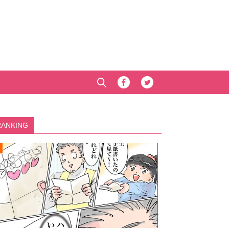
RANKING