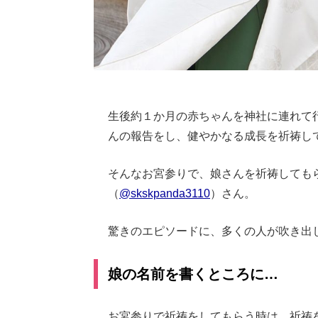
生後約１か月の赤ちゃんを神社に連れて
んの報告をし、健やかなる成長を祈祷し
そんなお宮参りで、娘さんを祈祷してもらう
（
@skskpanda3110
）さん。
驚きのエピソードに、多くの人が吹き出
娘の名前を書くところに…
お宮参りで祈祷をしてもらう時は、祈祷