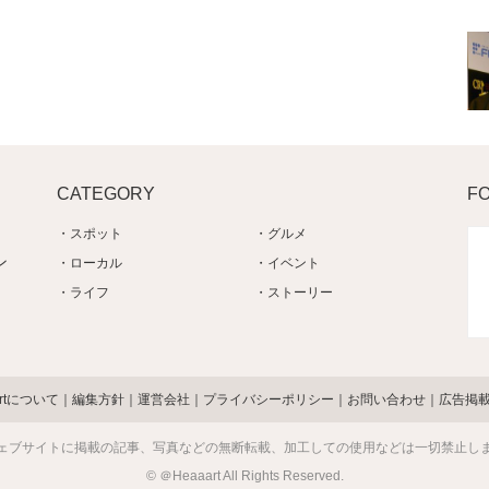
CATEGORY
F
スポット
グルメ
ン
ローカル
イベント
ライフ
ストーリー
artについて
編集方針
運営会社
プライバシーポリシー
お問い合わせ
広告掲
ェブサイトに掲載の記事、写真などの無断転載、加工しての使用などは一切禁止し
© ＠Heaaart All Rights Reserved.