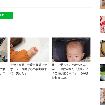
INE
生後８か月、一度も寝返りせ
後ろに乗っていた赤ちゃん
で触
ず…？ 医師からの診断結果
が… 母親が見た『光景』に
、コ
に「笑った」
「これは泣くやつ」「心が洗
われました」