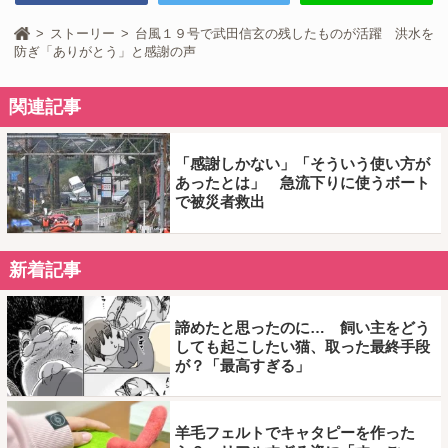
ストーリー
台風１９号で武田信玄の残したものが活躍 洪水を
防ぎ「ありがとう」と感謝の声
関連記事
「感謝しかない」「そういう使い方が
あったとは」 急流下りに使うボート
で被災者救出
新着記事
諦めたと思ったのに… 飼い主をどう
しても起こしたい猫、取った最終手段
が？「最高すぎる」
羊毛フェルトでキャタピーを作った