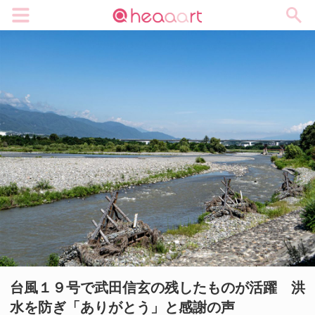
メニュー
台風１９号で武田信玄の残したものが活躍 洪
水を防ぎ「ありがとう」と感謝の声