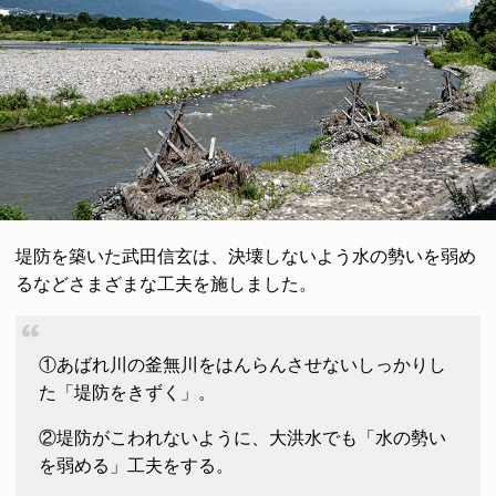
堤防を築いた武田信玄は、決壊しないよう水の勢いを弱め
るなどさまざまな工夫を施しました。
①あばれ川の釜無川をはんらんさせないしっかりし
た「堤防をきずく」。
②堤防がこわれないように、大洪水でも「水の勢い
を弱める」工夫をする。