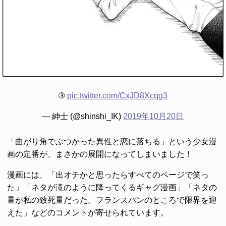
③
pic.twitter.com/CxJD8Xcqg3
— 紳士 (@shinshi_IK)
2019年10月20日
「曲がり角でぶつかった異性と恋に落ちる」という少女漫
画の定番が、まさかの展開になってしまいました！
漫画には、「出オチかと思ったらすべてのページで笑っ
た」「ネタが滝のように降ってくるギャグ漫画」「ネタの
量が私の致死量だった。フランスパンのところで限界を迎
えた」などのコメントが寄せられています。