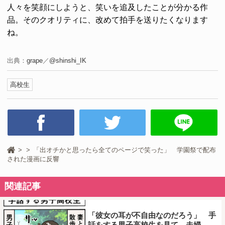
人々を笑顔にしようと、笑いを追及したことが分かる作
品。そのクオリティに、改めて拍手を送りたくなります
ね。
出典：
grape
／
@shinshi_IK
高校生
「出オチかと思ったら全てのページで笑った」 学園祭で配布
された漫画に反響
関連記事
「彼女の耳が不自由なのだろう」 手
話をする男子高校生を見て、夫婦