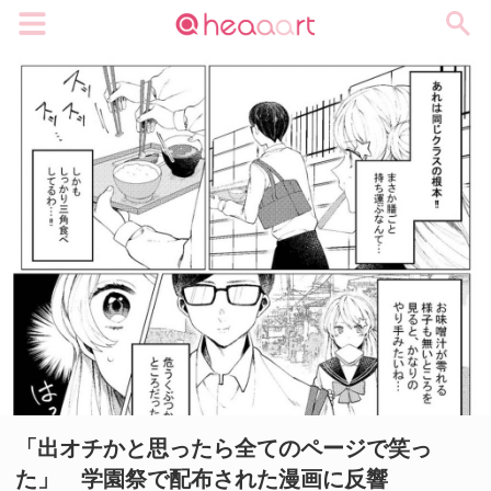
メニュー
「出オチかと思ったら全てのページで笑っ
た」 学園祭で配布された漫画に反響