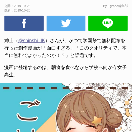
公開：
2019-10-26
By - grape編集部
更新：
2019-10-26
紳士（
@shinshi_IK
）さんが、かつて学園祭で無料配布を
行った創作漫画が「面白すぎる」「このクオリティで、本
当に無料でよかったのか！？」と話題です。
漫画に登場するのは、朝食を食べながら学校へ向かう女子
高生。