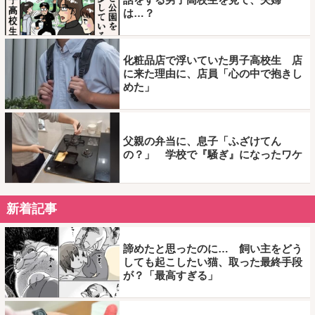
は…？
化粧品店で浮いていた男子高校生 店
に来た理由に、店員「心の中で抱きし
めた」
父親の弁当に、息子「ふざけてん
の？」 学校で『騒ぎ』になったワケ
新着記事
諦めたと思ったのに… 飼い主をどう
しても起こしたい猫、取った最終手段
が？「最高すぎる」