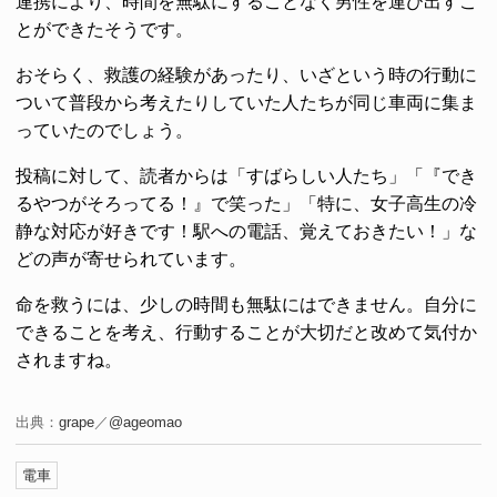
連携により、時間を無駄にすることなく男性を運び出すこ
とができたそうです。
おそらく、救護の経験があったり、いざという時の行動に
ついて普段から考えたりしていた人たちが同じ車両に集ま
っていたのでしょう。
投稿に対して、読者からは「すばらしい人たち」「『でき
るやつがそろってる！』で笑った」「特に、女子高生の冷
静な対応が好きです！駅への電話、覚えておきたい！」な
どの声が寄せられています。
命を救うには、少しの時間も無駄にはできません。自分に
できることを考え、行動することが大切だと改めて気付か
されますね。
出典：
grape
／
@ageomao
電車