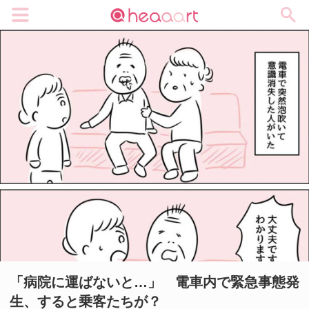
メニュー
「病院に運ばないと…」 電車内で緊急事態発
生、すると乗客たちが？