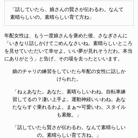
「話していたら、娘さんの賢さが伝わるわ。なんて
素晴らしいの。素晴らしい育て方ね」
年配女性は、もう一度娘さんを褒めた後、さなぎさんに
「いきなり話しかけてごめんなさいね。素晴らしいところ
を見せていただいて幸せよ。いい夢が見れそうだわ。本当
にありがとう」と告げ、その場を去ったといいます。
娘のチャリの練習をしていたら年配の女性に話しか
けられた。
「ねぇあなた。あなた、素晴らしいわね。自転車練
習してるの？凄い上手よ。運動神経いいわね。あな
たならすぐ乗れるわよ。まぁ〜可愛いわ。スタイル
も素敵。」
「話していたら賢さが伝わるわ。なんて素晴らしい
の。素晴らしい育て方ね。」