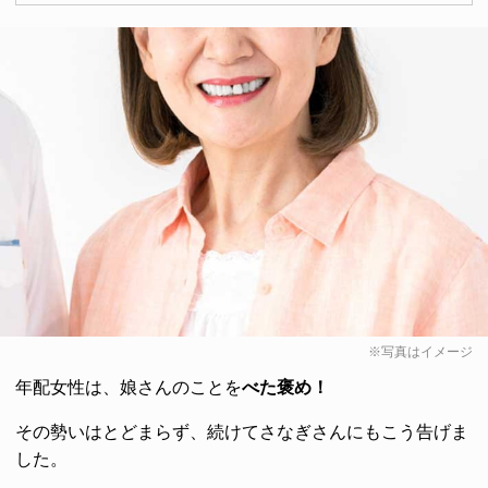
※写真はイメージ
年配女性は、娘さんのことを
べた褒め！
その勢いはとどまらず、続けてさなぎさんにもこう告げま
した。