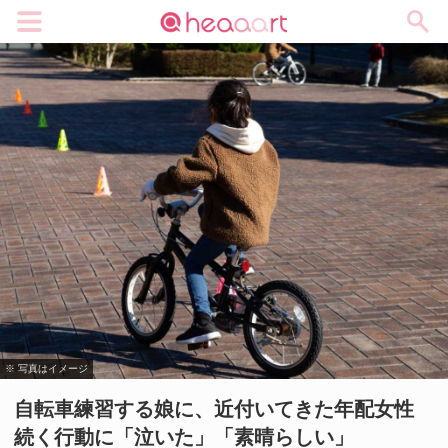
メニュー
※ 写真はイメージ
自転車練習する娘に、近付いてきた年配女性
続く行動に「泣いた」「素晴らしい」