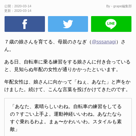
公開：
2020-03-14
By - grape編集部
更新：
2020-03-14
７歳の娘さんを育てる、母親のさなぎ（
@sssanagi
）さ
ん。
ある日、自転車に乗る練習をする娘さんに付き合っている
と、見知らぬ年配の女性が通りかかったといいます。
年配女性は、娘さんに向かって「ねぇ、あなた」と声をか
けました。続けて、こんな言葉を投げかけてきたのです。
「あなた、素晴らしいわね。自転車の練習をしてる
の？すごい上手よ。運動神経いいわね。あなたなら
すぐ乗れるわよ。まぁ〜かわいいわ。スタイルも素
敵」