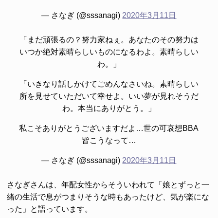
— さなぎ (@sssanagi)
2020年3月11日
「まだ頑張るの？努力家ねぇ。あなたのその努力は
いつか絶対素晴らしいものになるわよ。素晴らしい
わ。」
「いきなり話しかけてごめんなさいね。素晴らしい
所を見せていただいて幸せよ。いい夢が見れそうだ
わ。本当にありがとう。」
私こそありがとうございますだよ…世の可哀想BBA
皆こうなって…
— さなぎ (@sssanagi)
2020年3月11日
さなぎさんは、年配女性からそういわれて「娘とずっと一
緒の生活で息がつまりそうな時もあったけど、気が楽にな
った」と語っています。