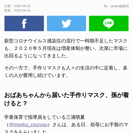
公開：
2020-06-01
By - grape編集部
更新：
2020-06-01
新型コロナウイルス感染症の流行で一時期不足したマスク
も、２０２０年５月現在は増産体制が整い、次第に市場に
出回るようになってきました。
その一方で、手作りマスクも人々の生活の中に定着し、多
くの人が愛用し続けています。
おばあちゃんから届いた手作りマスク、孫が着
けると？
学童保育で指導員をしている三浦萌夏
（
@moeka_zaurusu
）さんは、ある日、祖母にお手製のマ
スクをもらいました。