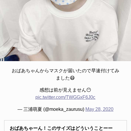
おばあちゃんからマスクが届いたので早速付けてみ
ました😷
感想は前が見えません😶
pic.twitter.com/TWGGxF6J0c
— 三浦萌夏 (@moeka_zaurusu)
May 28, 2020
おばあちゃーん！このサイズはどういうことーー