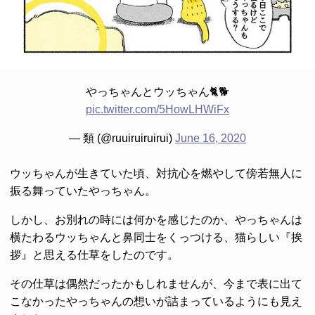
やっちゃんとウッちゃん🐈🐕
pic.twitter.com/5HowLHWiFx
— 類 (@ruuiruiruirui)
June 16, 2020
ウッちゃんが生きていた頃、対抗心を燃やして傍若無人に
振る舞っていたやっちゃん。
しかし、お別れの時には何かを感じたのか、やっちゃんは
横たわるウッちゃんと鼻同士をくっつける、猫らしい『挨
拶』と思える仕草をしたのです。
その仕草は偶然だったかもしれませんが、今まで表に出て
こなかったやっちゃんの想いが詰まっているようにも見え