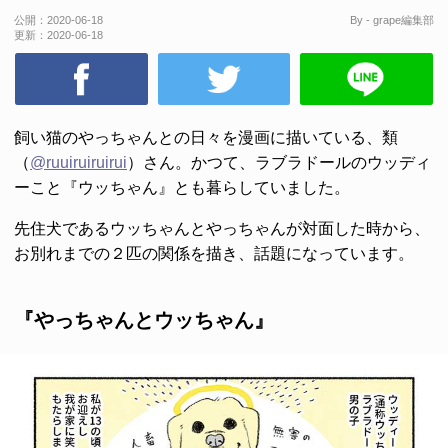
公開：
2020-06-18
By - grape編集部
更新：
2020-06-18
飼い猫のやっちゃんとの日々を漫画に描いている、類
（
@ruuiruiruirui
）さん。かつて、ラブラドールのウッディ
ーこと『ウッちゃん』とも暮らしていました。
先住犬であるウッちゃんとやっちゃんが対面した時から、
お別れまでの２匹の関係を描き、話題になっています。
『やっちゃんとウッちゃん』