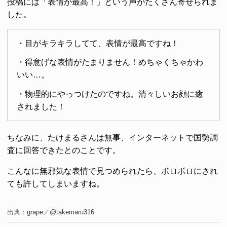
投稿には「表情が最高！」という声がたくさん寄せられま
した。
・目がキラキラしてて、表情が最高ですね！
・得意げな表情がたまりません！めちゃくちゃかわ
いい…。
・物理的にやっつけたのですね。清々しいお顔に癒
されました！
ちなみに、たけまるさんは無事、インターネットで国勢調
査に回答できたとのことです。
こんなに無邪気な表情で見つめられたら、ボロボロにされ
ても許してしまいますね。
出典：
grape
／
@takemaru316