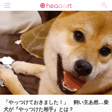
メニュー
「やっつけておきました！」 飼い主あ然…柴
犬が『やっつけた相手』とは？