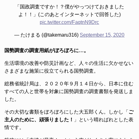
「国政調査ですか！？僕がやっつけておきました
よ！！」(このあとインターネットで回答した)
pic.twitter.com/FaqtnN9Drc
— たけまる (@takemaru316)
September 15, 2020
国勢調査の調査用紙がぼろぼろに…。
生活環境の改善や防災計画など、人々の生活に欠かせない
さまざまな施策に役立てられる国勢調査。
総務省統計局は、２０２０年９月１４日から、日本に住む
すべての人と世帯を対象に国勢調査の調査書類を発送しま
した。
その大切な書類をぼろぼろにした大五郎くん。しかし「
ご
主人のために、頑張りました！
」という晴ればれとした表
情です。