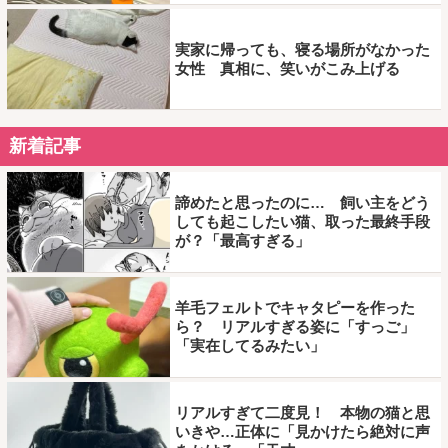
実家に帰っても、寝る場所がなかった
女性 真相に、笑いがこみ上げる
新着記事
諦めたと思ったのに… 飼い主をどう
しても起こしたい猫、取った最終手段
が？「最高すぎる」
羊毛フェルトでキャタピーを作った
ら？ リアルすぎる姿に「すっご」
「実在してるみたい」
リアルすぎて二度見！ 本物の猫と思
いきや…正体に「見かけたら絶対に声