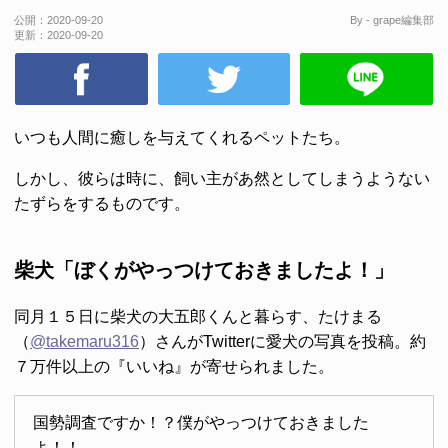
公開：
2020-09-20
By - grape編集部
更新：
2020-09-20
いつも人間に癒しを与えてくれるペットたち。
しかし、彼らは時に、飼い主があ然としてしまうようない
たずらをするものです。
柴犬「ぼくがやっつけておきましたよ！」
同月１５日に柴犬の大五郎くんと暮らす、たけまる
（
@takemaru316
）さんがTwitterに愛犬の写真を投稿。約
７万件以上の『いいね』が寄せられました。
国勢調査ですか！？僕がやっつけておきました
よ！！