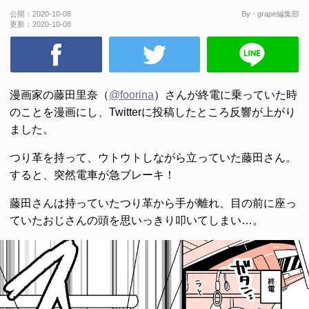
公開：
2020-10-08
By - grape編集部
更新：
2020-10-08
漫画家の藤田里奈（
@foorina
）さんが終電に乗っていた時
のことを漫画にし、Twitterに投稿したところ反響が上がり
ました。
つり革を持って、ウトウトしながら立っていた藤田さん。
すると、突然電車が急ブレーキ！
藤田さんは持っていたつり革から手が離れ、目の前に座っ
ていたおじさんの頭を思いっきり叩いてしまい…。