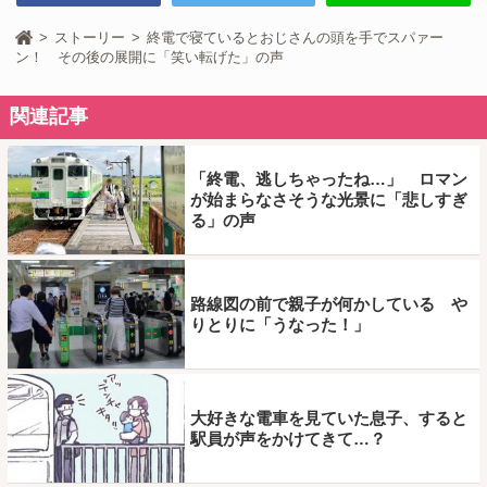
ストーリー
終電で寝ているとおじさんの頭を手でスパァー
ン！ その後の展開に「笑い転げた」の声
関連記事
「終電、逃しちゃったね…」 ロマン
が始まらなさそうな光景に「悲しすぎ
る」の声
路線図の前で親子が何かしている や
りとりに「うなった！」
大好きな電車を見ていた息子、すると
駅員が声をかけてきて…？