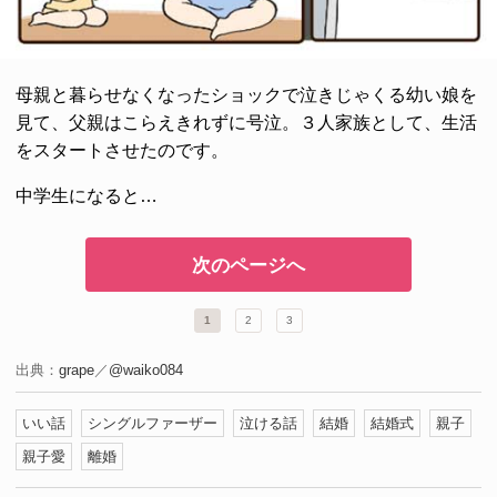
母親と暮らせなくなったショックで泣きじゃくる幼い娘を
見て、父親はこらえきれずに号泣。３人家族として、生活
をスタートさせたのです。
中学生になると…
次のページへ
1
2
3
出典：
grape
／
@waiko084
いい話
シングルファーザー
泣ける話
結婚
結婚式
親子
親子愛
離婚