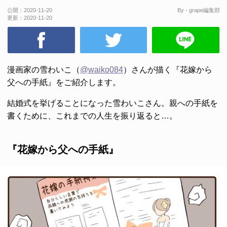
公開：
2020-11-20
By - grape編集部
更新：
2020-11-20
漫画家の雪わいこ（
@waiko084
）さんが描く『花嫁から
父への手紙』をご紹介します。
結婚式を挙げることになった雪わいこさん。親への手紙を
書くために、これまでの人生を振り返ると…。
『花嫁から父への手紙』