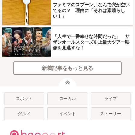
ファミマのスプーン、なんで穴が空い
てるの？ 理由に「それは素晴らし
い！」
「人生で一番幸せな時間だった」 サ
ザンオールスターズ史上最大ツアー映
像を見逃すな！
新着記事をもっと見る
ページトップ
スポット
ローカル
ライフ
グルメ
イベント
ストーリー