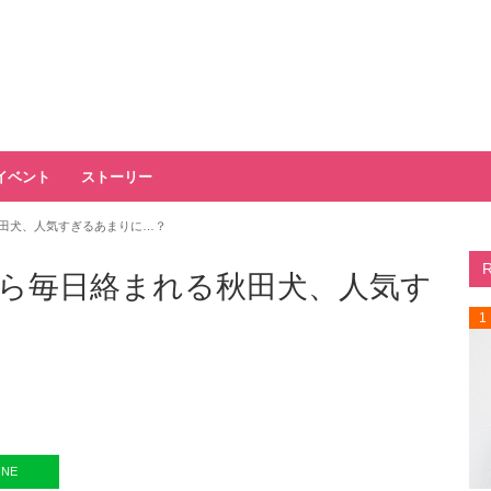
イベント
ストーリー
田犬、人気すぎるあまりに…？
ら毎日絡まれる秋田犬、人気す
1
INE