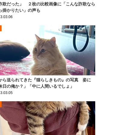
詐欺だった」 ２枚の比較画像に「こんな詐欺なら
っ掛かりたい」の声も
3.03.06
から送られてきた『猫らしきもの』の写真 姿に
休日の俺か？」「中に人間いるでしょ」
3.03.05