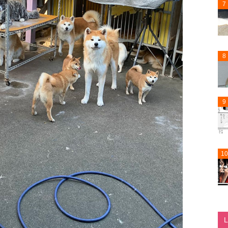
7
8
9
10