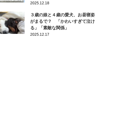
2025.12.18
３歳の娘と４歳の愛犬、お昼寝姿
がまるで？ 「かわいすぎて泣け
る」「素敵な関係」
2025.12.17