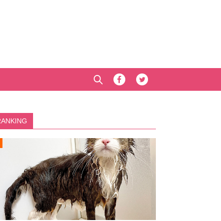
RANKING