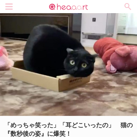
メニュー
「めっちゃ笑った」「耳どこいったの」 猫の
『数秒後の姿』に爆笑！