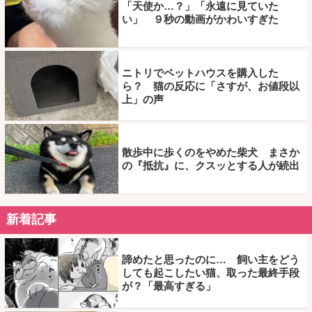
「天使か…？」「永遠に見ていた
い」 ９秒の動画がかわいすぎた
ニトリでペットハウスを購入した
ら？ 猫の反応に「さすが、お値段以
上」の声
散歩中に歩くのをやめた柴犬 まさか
の『抵抗』に、クスッとする人が続出
新着記事
諦めたと思ったのに… 飼い主をどう
しても起こしたい猫、取った最終手段
が？「最高すぎる」