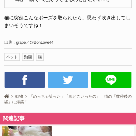
猫に突然こんなポーズを取られたら、思わず吹き出してし
まいそうですね！
出典：
grape
／
@BonLove44
ペット
動画
猫
動物
「めっちゃ笑った」「耳どこいったの」 猫の『数秒後の
姿』に爆笑！
関連記事