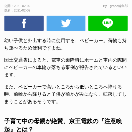
公開：
2021-02-02
By - grape編集部
更新：
2021-02-02
幼い子供と外出する時に使用する、ベビーカー。荷物も持
ち運べるため便利ですよね。
国土交通省によると、電車の乗降時にホームと車両の隙間
にベビーカーの車輪が落ちる事例が報告されているといい
ます。
また、ベビーカーで高いところから低いところへ降りる
時、前輪から降りると子供が前かがみになり、転落してし
まうことがあるそうです。
子育て中の母親が絶賛、京王電鉄の『注意喚
起』とは？