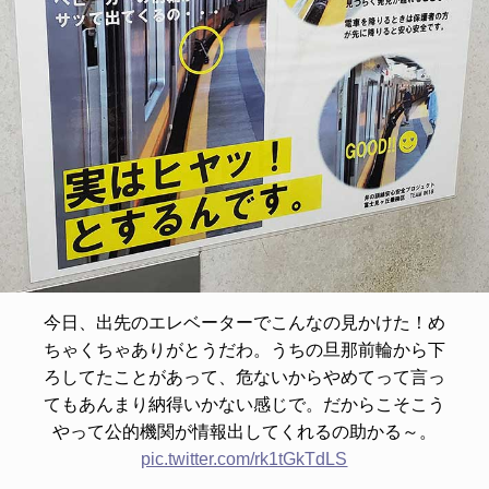
今日、出先のエレベーターでこんなの見かけた！め
ちゃくちゃありがとうだわ。うちの旦那前輪から下
ろしてたことがあって、危ないからやめてって言っ
てもあんまり納得いかない感じで。だからこそこう
やって公的機関が情報出してくれるの助かる～。
pic.twitter.com/rk1tGkTdLS