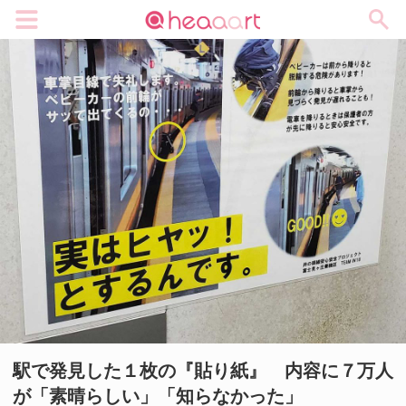
メニュー
駅で発見した１枚の『貼り紙』 内容に７万人
が「素晴らしい」「知らなかった」