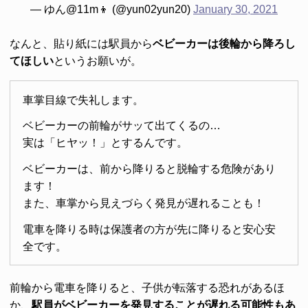
— ゆん@11m👦 (@yun02yun20)
January 30, 2021
なんと、貼り紙には駅員から
ベビーカーは後輪から降ろし
てほしい
というお願いが。
車掌目線で失礼します。
ベビーカーの前輪がサッて出てくるの…
実は「ヒヤッ！」とするんです。
ベビーカーは、前から降りると脱輪する危険があり
ます！
また、車掌から見えづらく発見が遅れることも！
電車を降りる時は保護者の方が先に降りると安心安
全です。
前輪から電車を降りると、子供が転落する恐れがあるほ
か、
駅員がベビーカーを発見することが遅れる可能性もあ