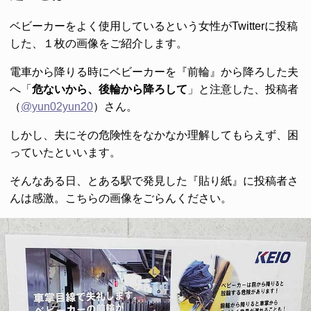
ベビーカーをよく使用しているという女性がTwitterに投稿
した、１枚の画像をご紹介します。
電車から降りる時にベビーカーを『前輪』から降ろした夫
へ「
危ないから、後輪から降ろして
」と注意した、投稿者
（
@yun02yun20
）さん。
しかし、夫にその危険性をなかなか理解してもらえず、困
っていたといいます。
そんなある日、とある駅で発見した『貼り紙』に投稿者さ
んは感激。こちらの画像をごらんください。