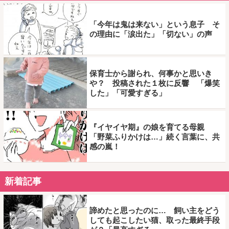
「今年は鬼は来ない」という息子 そ
の理由に「涙出た」「切ない」の声
保育士から謝られ、何事かと思いき
や？ 投稿された１枚に反響 「爆笑
した」「可愛すぎる」
『イヤイヤ期』の娘を育てる母親
「野菜ふりかけは…」続く言葉に、共
感の嵐！
新着記事
諦めたと思ったのに… 飼い主をどう
しても起こしたい猫、取った最終手段