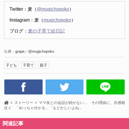
Twitter：麦（
@mugichopoko
）
Instagram：麦（
mugichopoko
）
ブログ：
麦の子育て絵日記
出典：
grape
／
@mugichopoko
子ども
子育て
親子
ストーリー
ママ友との会話が続かない… その理由に、共感相
次ぐ 「めっちゃ分かる」「もどかしいよね」
関連記事