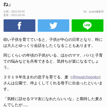
ね」
公開：
2021-02-04
By - grape編集部
更新：
2021-02-04
幼い子供を育てていると、子供が中心の日常となり、時に
は大人とゆっくり会話をしたくなることもあります。
同じくらいの年頃の子供がいる、ほかのママ、パパと子育
ての悩みなどを共有できると、気持ちが楽になるでしょ
う。
２０１９年生まれの息子を育てる、麦（
@mugichopoko
）
さんは公園で、仲よくしてくれる母子に出会ったといいま
す。
「気軽に話せるママ友になれたらいいな」と期待した麦さ
んでしたが…。