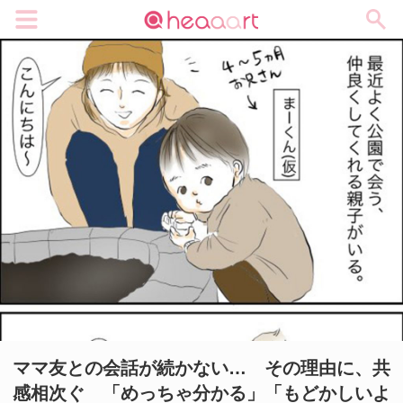
メニュー
ママ友との会話が続かない… その理由に、共
感相次ぐ 「めっちゃ分かる」「もどかしいよ